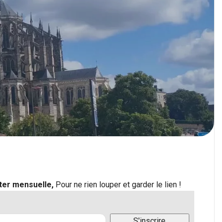
tter mensuelle,
Pour ne rien louper et garder le lien !
S'inscrire