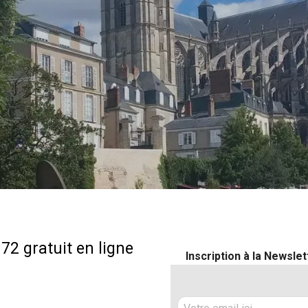
72 gratuit en ligne
Inscription à la Newsle
V