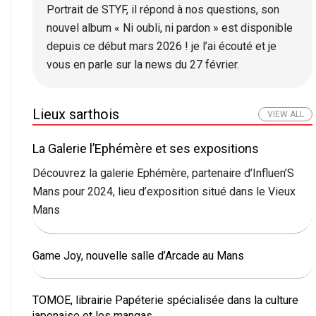
Portrait de STYF, il répond à nos questions, son
nouvel album « Ni oubli, ni pardon » est disponible
depuis ce début mars 2026 ! je l’ai écouté et je
vous en parle sur la news du 27 février.
Lieux sarthois
VIEW ALL
La Galerie l’Ephémère et ses expositions
Découvrez la galerie Ephémère, partenaire d’Influen’S
Mans pour 2024, lieu d’exposition situé dans le Vieux
Mans
Game Joy, nouvelle salle d’Arcade au Mans
TOMOE, librairie Papéterie spécialisée dans la culture
japonaise et les mangas