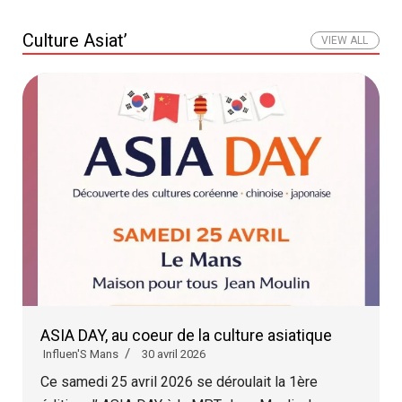
Culture Asiat’
VIEW ALL
ASIA DAY, au coeur de la culture asiatique
Influen'S Mans
30 avril 2026
Ce samedi 25 avril 2026 se déroulait la 1ère