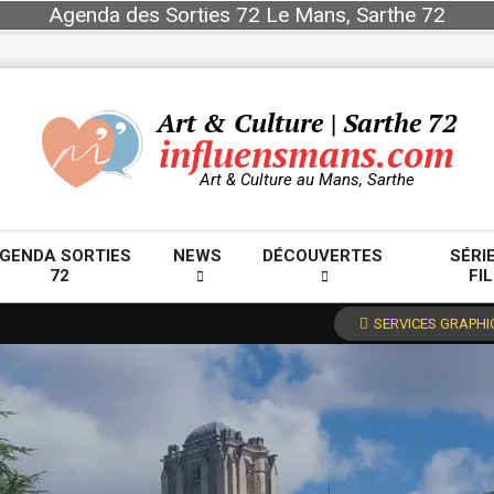
Agenda des Sorties 72 Le Mans, Sarthe 72
Art & Culture | Sarthe 72
influensmans.com
Art & Culture au Mans, Sarthe
GENDA SORTIES
NEWS
DÉCOUVERTES
SÉRI
72
FI
Primary
Navigation
SERVICES GRAPHI
Menu