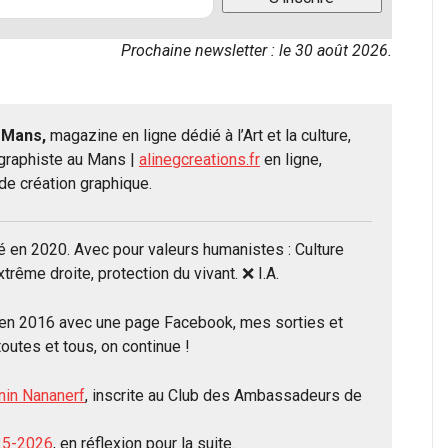
Prochaine newsletter : le 30 août 2026.
S Mans,
magazine en ligne dédié à l’Art et la culture,
fographiste au Mans |
alinegcreations.fr
en ligne,
e création graphique.
é en 2020. Avec pour valeurs humanistes : Culture
xtrême droite, protection du vivant. ❌ I.A.
en 2016 avec une page Facebook, mes sorties et
outes et tous, on continue !
nin Nananerf
, inscrite au Club des Ambassadeurs de
025-2026
, en réflexion pour la suite.