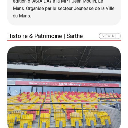
édition d’ ASIA DAY à la MPT Jean Moulin, Le
Mans. Organisé par le secteur Jeunesse de la Ville
du Mans.
Histoire & Patrimoine | Sarthe
VIEW ALL