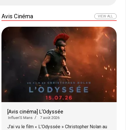
Avis Cinéma
VIEW ALL
[Avis cinéma] L’Odyssée
Influen'S Mans
7 août 2026
J’ai vu le film « L’Odyssée » Christopher Nolan au