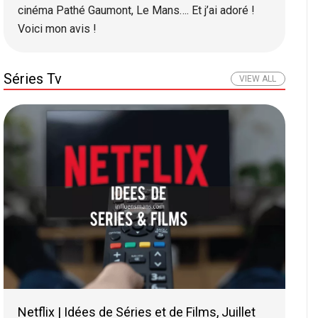
cinéma Pathé Gaumont, Le Mans…. Et j’ai adoré !
Voici mon avis !
Séries Tv
VIEW ALL
Netflix | Idées de Séries et de Films, Juillet