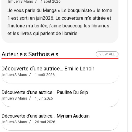
Influen'S Mans
1 août 2026
Je vous parle du Manga « Le bouquiniste » le tome
1 est sorti en juin2026. La couverture m’a attirée et
l’histoire m’a tentée, j’aime beaucoup les librairies
et les livres qui parlent de librairie.
Auteur.e.s Sarthois.e.s
VIEW ALL
Découverte d’une autrice… Emilie Lenoir
Influen'S Mans
1 août 2026
Découverte d’une autrice… Pauline Du Grip
Influen'S Mans
1 juin 2026
Découverte d’une autrice… Myriam Audouin
Influen'S Mans
26 mai 2026