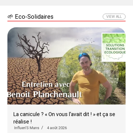
🌱 Eco-Solidaires
VIEW ALL
La canicule ? « On vous l’avait dit ! » et ça se
réalise !
Influen'S Mans
4 août 2026