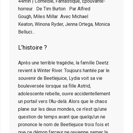
44min | Comédie, Fantastique, Epouvante-
horreur De Tim Burton Par Alfred
Gough, Miles Millar Avec Michael
Keaton, Winona Ryder, Jenna Ortega, Monica
Belluci…
L’histoire ?
Après une terrible tragédie, la famille Deetz
revient à Winter River. Toujours hantée par le
souvenir de Beetlejuice, Lydia voit sa vie
bouleversée lorsque sa fille Astrid,
adolescente rebelle, ouvre accidentellement
un portail vers l’Au-delà. Alors que le chaos
plane sur les deux mondes, ce n’est qu’une
question de temps avant que quelqu’un ne
prononce le nom de Beetlejuice trois fois et
que ce démon farceur ne revienne semer la