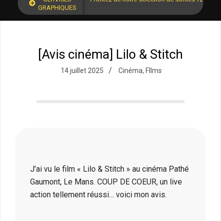
GRAPHIQUES
[Avis cinéma] Lilo & Stitch
14 juillet 2025
Cinéma
,
FIlms
J’ai vu le film « Lilo & Stitch » au cinéma Pathé
Gaumont, Le Mans. COUP DE COEUR, un live
action tellement réussi… voici mon avis.