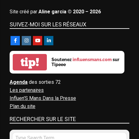
Site créé par
Aline garcia © 2020 – 2026
SUIVEZ-MOI SUR LES RÉSEAUX
tip!
Soutenez
influensmans.com
sur
Tipeee
Agenda
des sorties 72
Les partenaires
Influen’S Mans Dans la Presse
Plan du site
RECHERCHER SUR LE SITE
Search