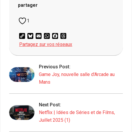
partager
1
Copy
Bluesky
Email
WhatsApp
Facebook
Threads
Link
Partagez sur vos réseaux
2025-
07-
Previous Post:
14
Game Joy, nouvelle salle d'Arcade au
Mans
Next Post:
Netflix | Idées de Séries et de Films,
Juillet 2025 (1)