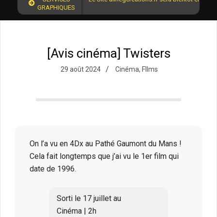
GRAPHIQUES
[Avis cinéma] Twisters
29 août 2024
Cinéma
,
FIlms
On l’a vu en 4Dx au Pathé Gaumont du Mans !
Cela fait longtemps que j’ai vu le 1er film qui
date de 1996.
Sorti le 17 juillet au
Cinéma | 2h