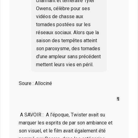
charmant et téméraire Tyler
Owens, célèbre pour ses
vidéos de chasse aux
tornades postées sur les
réseaux sociaux. Alors que la
saison des tempêtes atteint
son paroxysme, des tornades
d’une ampleur sans précédent
mettent leurs vies en péril.
Soure : Allociné
!l
A SAVOIR : A l’époque, Twister avait su
marquer les esprits de par son ambiance et
son visuel, et le film avait également été