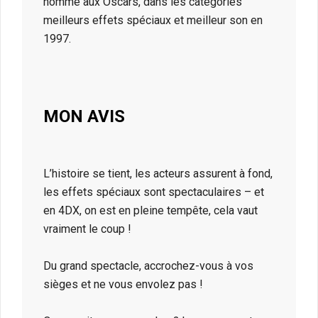
nommé aux Oscars, dans les catégories
meilleurs effets spéciaux et meilleur son en
1997.
MON AVIS
L’histoire se tient, les acteurs assurent à fond,
les effets spéciaux sont spectaculaires – et
en 4DX, on est en pleine tempête, cela vaut
vraiment le coup !
Du grand spectacle, accrochez-vous à vos
sièges et ne vous envolez pas !