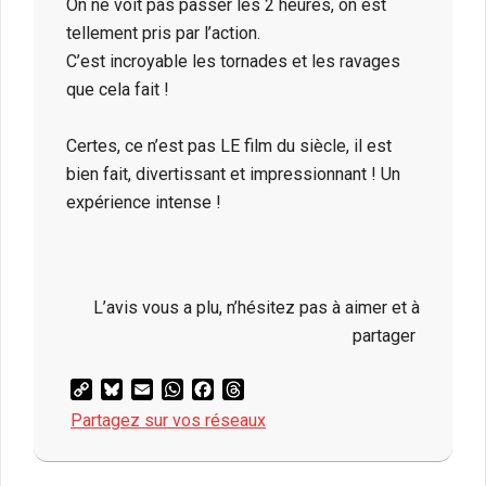
On ne voit pas passer les 2 heures, on est
tellement pris par l’action.
C’est incroyable les tornades et les ravages
que cela fait !
Certes, ce n’est pas LE film du siècle, il est
bien fait, divertissant et impressionnant ! Un
expérience intense !
L’avis vous a plu, n’hésitez pas à aimer et à
partager
Copy
Bluesky
Email
WhatsApp
Facebook
Threads
Link
Partagez sur vos réseaux
2024-
08-