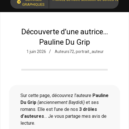
GRAPHIQUES
Découverte d’une autrice…
Pauline Du Grip
1 juin 2026
Auteurs72
,
portrait_auteur
Sur cette page, découvrez l’auteure
Pauline
Du Grip
(anciennement Baydidi)
et ses
romans. Elle est l’une de nos
3 drôles
d’auteures
… Je vous partage mes avis de
lecture.