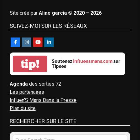
Site créé par
Aline garcia © 2020 – 2026
SUIVEZ-MOI SUR LES RÉSEAUX
tip!
Soutenez
influensmans.com
sur
Tipeee
Agenda
des sorties 72
Les partenaires
Influen’S Mans Dans la Presse
Plan du site
RECHERCHER SUR LE SITE
Search