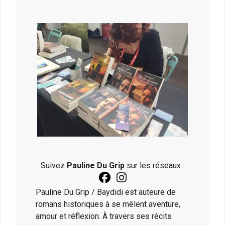
Suivez
Pauline Du Grip
sur les réseaux :
fab
fab
fa-
fa-
Pauline Du Grip / Baydidi est auteure de
facebook
instagram
romans historiques à se mêlent aventure,
amour et réflexion. À travers ses récits