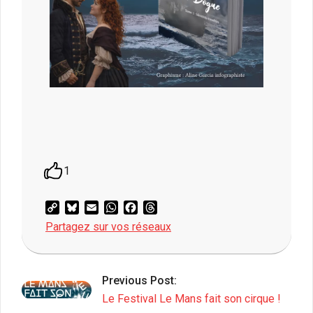
1
Copy
Bluesky
Email
WhatsApp
Facebook
Threads
Link
Partagez sur vos réseaux
2026-
06-
Previous Post:
01
Le Festival Le Mans fait son cirque !