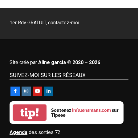
1er Rdv GRATUIT, contactez-moi
Site créé par
Aline garcia © 2020 – 2026
SUIVEZ-MOI SUR LES RÉSEAUX
tip!
Soutenez
influensmans.com
sur
Tipeee
Agenda
des sorties 72