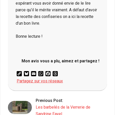
espérant vous avoir donné envie de le lire
parce qu’il le mérite vraiment. A défaut d’avoir
la recette des confiseries on a ici la recette
d’un bon livre.
Bonne lecture !
Mon avis vous a plu, aimez et partagez !
Copy
Bluesky
Email
WhatsApp
Facebook
Threads
Link
Partagez sur vos réseaux
2025-
04-
Previous Post:
15
Les barbelés de la Verrerie de
Sandrine Fayel