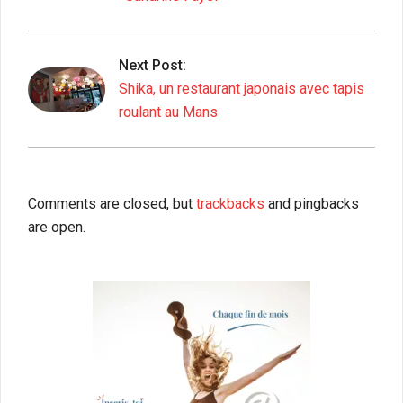
Next Post:
Shika, un restaurant japonais avec tapis
roulant au Mans
Comments are closed, but
trackbacks
and pingbacks
are open.