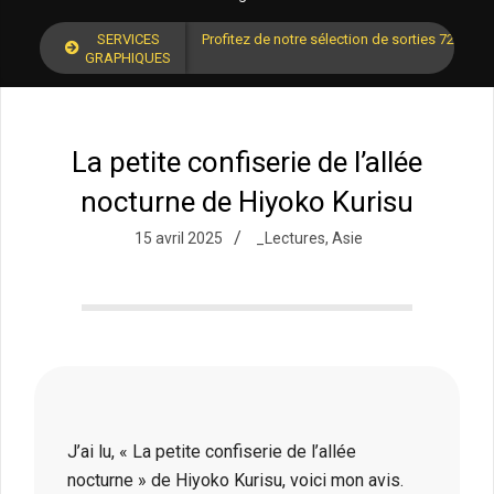
SERVICES
Profitez de notre sélection de sorties 72 pour
GRAPHIQUES
La petite confiserie de l’allée
nocturne de Hiyoko Kurisu
15 avril 2025
_Lectures
,
Asie
J’ai lu, « La petite confiserie de l’allée
nocturne » de Hiyoko Kurisu, voici mon avis.