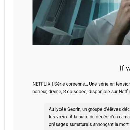
If 
NETFLIX | Série coréenne… Une série en tension, 
horreur, drame, 8 épisodes, disponible sur Netf
Au lycée Seorin, un groupe d’élèves dé
les vœux. À la suite du décès d’un camara
présages surnaturels annonçant la mort 