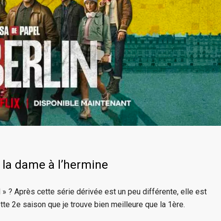
t la dame à l’hermine
 ? Après cette série dérivée est un peu différente, elle est
ette 2e saison que je trouve bien meilleure que la 1ère.