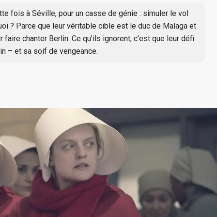
te fois à Séville, pour un casse de génie : simuler le vol
oi ? Parce que leur véritable cible est le duc de Malaga et
aire chanter Berlin. Ce qu’ils ignorent, c’est que leur défi
lin – et sa soif de vengeance.