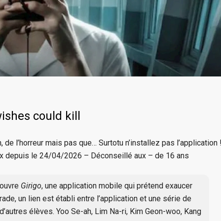
wishes could kill
de l’horreur mais pas que… Surtotu n’installez pas l’application 
lix depuis le 24/04/2026 – Déconseillé aux – de 16 ans
couvre
Girigo
, une application mobile qui prétend exaucer
de, un lien est établi entre l’application et une série de
d’autres élèves. Yoo Se-ah, Lim Na-ri, Kim Geon-woo, Kang