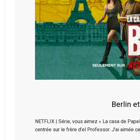
Berlin e
NETFLIX | Série, vous aimez « La casa de Papel »
centrée sur le frère d’el Professor. J’ai aimée c