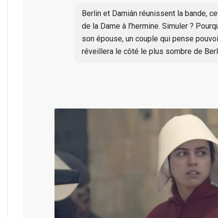
Berlin et Damián réunissent la bande, cet
de la Dame à l’hermine. Simuler ? Pourqu
son épouse, un couple qui pense pouvoir f
réveillera le côté le plus sombre de Ber