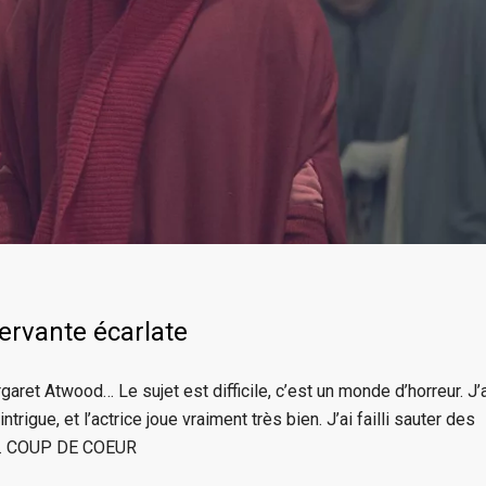
ervante écarlate
aret Atwood… Le sujet est difficile, c’est un monde d’horreur. J’a
rigue, et l’actrice joue vraiment très bien. J’ai failli sauter des
nué… COUP DE COEUR