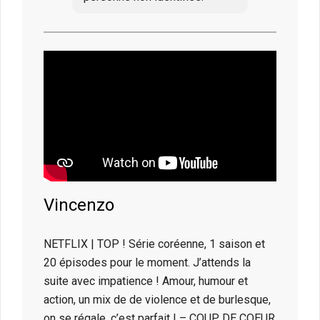
Vincenzo
NETFLIX | TOP ! Série coréenne, 1 saison et
20 épisodes pour le moment. J’attends la
suite avec impatience ! Amour, humour et
action, un mix de de violence et de burlesque,
on se régale, c’est parfait ! – COUP DE COEUR