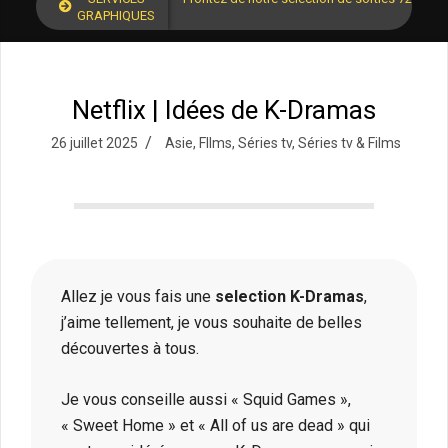
GRAPHIQUES
Netflix | Idées de K-Dramas
26 juillet 2025
Asie
,
FIlms
,
Séries tv
,
Séries tv & Films
Allez je vous fais une
selection K-Dramas
,
j’aime tellement, je vous souhaite de belles
découvertes à tous.
Je vous conseille aussi « Squid Games »,
« Sweet Home » et « All of us are dead » qui