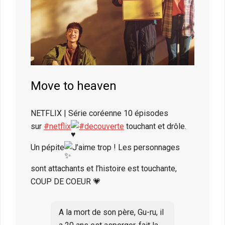
Move to heaven
NETFLIX | Série coréenne 10 épisodes
sur
#netflix
#decouverte
touchant et drôle.
Un pépite
J’aime trop ! Les personnages
sont attachants et l’histoire est touchante,
COUP DE COEUR 💗
A la mort de son père, Gu-ru, il