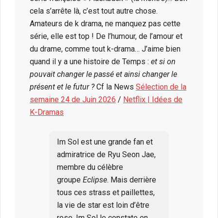
cela s’arrête là, c’est tout autre chose.
Amateurs de k drama, ne manquez pas cette
série, elle est top ! De l’humour, de l’amour et
du drame, comme tout k-drama… J’aime bien
quand il y a une histoire de Temps :
et si on
pouvait changer le passé et ainsi changer le
présent et le futur ?
Cf la News
Sélection de la
semaine 24 de Juin 2026
/
Netflix | Idées de
K-Dramas
Im Sol est une grande fan et
admiratrice de Ryu Seon Jae,
membre du célèbre
groupe
Eclipse
. Mais derrière
tous ces strass et paillettes,
la vie de star est loin d’être
rose. Im Sol le constate en