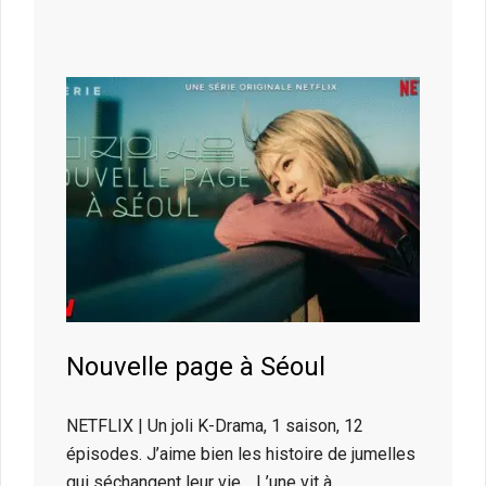
Nouvelle page à Séoul
NETFLIX | Un joli K-Drama, 1 saison, 12
épisodes. J’aime bien les histoire de jumelles
qui séchangent leur vie… L’une vit à