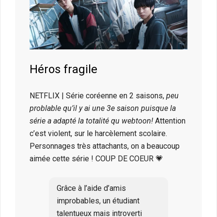
Héros fragile
NETFLIX | Série coréenne en 2 saisons,
peu
problable qu’il y ai une 3e saison puisque la
série a adapté la totalité qu webtoon!
Attention
c’est violent, sur le harcèlement scolaire.
Personnages très attachants, on a beaucoup
aimée cette série ! COUP DE COEUR 💗
Grâce à l’aide d’amis
improbables, un étudiant
talentueux mais introverti