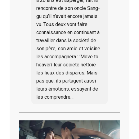
a 20 ans est asperger, fait la
rencontre de son oncle Sang-
gu qu’il n’avait encore jamais
vu. Tous deux vont faire
connaissance en continuant à
travailler dans la société de
son père, son amie et voisine
les accompagnera : ‘Move to
heaven’ leur société nettoie
les lieux des disparus. Mais
pas que, ils partagent aussi
leurs émotions, essayent de
les comprendre…