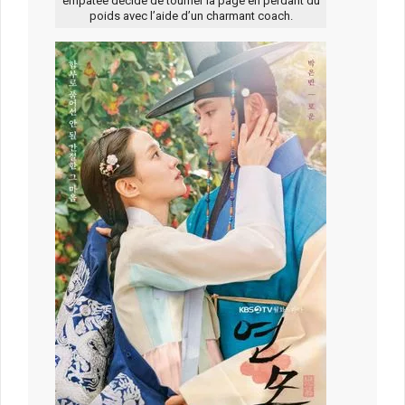
empâtée décide de tourner la page en perdant du
poids avec l’aide d’un charmant coach.