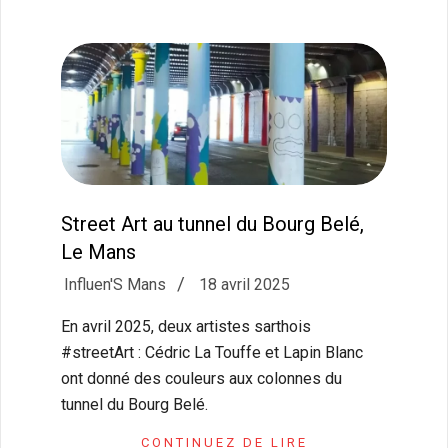
Street Art au tunnel du Bourg Belé,
Le Mans
2025-
Influen'S Mans
18 avril 2025
04-
En avril 2025, deux artistes sarthois
18
#streetArt : Cédric La Touffe et Lapin Blanc
ont donné des couleurs aux colonnes du
tunnel du Bourg Belé.
CONTINUEZ DE LIRE