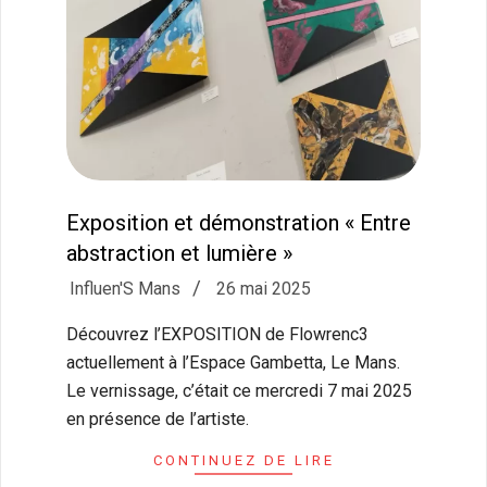
Exposition et démonstration « Entre
abstraction et lumière »
2025-
Influen'S Mans
26 mai 2025
05-
Découvrez l’EXPOSITION de Flowrenc3
26
actuellement à l’Espace Gambetta, Le Mans.
Le vernissage, c’était ce mercredi 7 mai 2025
en présence de l’artiste.
CONTINUEZ DE LIRE