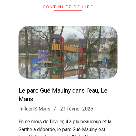
CONTINUEZ DE LIRE
Le parc Gué Maulny dans l’eau, Le
Mans
2025-
Influen'S Mans
21 février 2025
02-
En ce mois de février, il a plu beaucoup et la
21
Sarthe a débordé, le parc Gué Maulny est