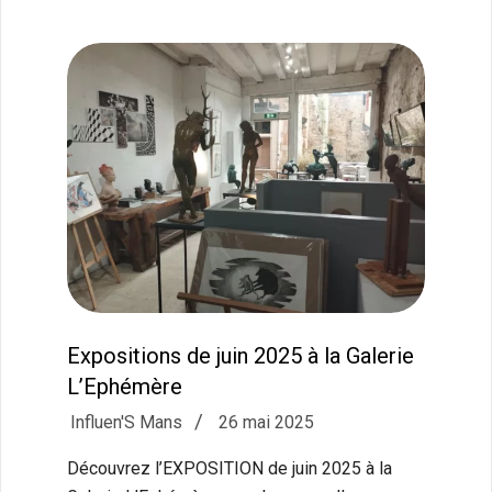
Expositions de juin 2025 à la Galerie
L’Ephémère
2025-
Influen'S Mans
26 mai 2025
05-
Découvrez l’EXPOSITION de juin 2025 à la
26