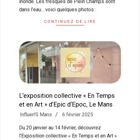
inondé. Les fresques de Plein Champs sont
dans l’eau… voici quelques photos :
CONTINUEZ DE LIRE
L’exposition collective « En Temps
et en Art » d’Epic d’Epoc, Le Mans
2025-
Influen'S Mans
6 février 2025
02-
Du 20 janvier au 14 février, découvrez
06
l’Exposition collective « En Temps et en Art »