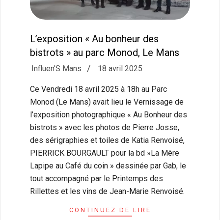
L’exposition « Au bonheur des
bistrots » au parc Monod, Le Mans
2025-
Influen'S Mans
18 avril 2025
04-
Ce Vendredi 18 avril 2025 à 18h au Parc
18
Monod (Le Mans) avait lieu le Vernissage de
l’exposition photographique « Au Bonheur des
bistrots » avec les photos de Pierre Josse,
des sérigraphies et toiles de Katia Renvoisé,
PIERRICK BOURGAULT pour la bd »La Mère
Lapipe au Café du coin » dessinée par Gab, le
tout accompagné par le Printemps des
Rillettes et les vins de Jean-Marie Renvoisé.
CONTINUEZ DE LIRE