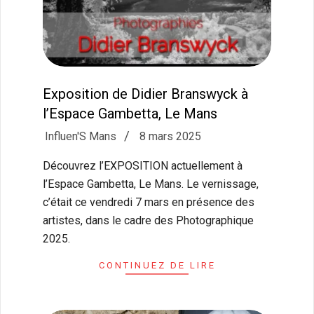
Exposition de Didier Branswyck à
l’Espace Gambetta, Le Mans
2025-
Influen'S Mans
8 mars 2025
03-
Découvrez l’EXPOSITION actuellement à
08
l’Espace Gambetta, Le Mans. Le vernissage,
c’était ce vendredi 7 mars en présence des
artistes, dans le cadre des Photographique
2025.
CONTINUEZ DE LIRE