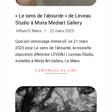
« Le sens de l’absurde » de Leveau
Studio à Mixta Mediart Gallery
2025-
Influen'S Mans
22 mars 2025
03-
Quel joli vernissage immersif, ce 21 mars
22
2025 pour Le sens de l’absurde, la nouvelle
expostion d’Antoine LEVEAU | Leveau Studio,
installée à Mixta Art Gallery, Le Mans
CONTINUEZ DE LIRE