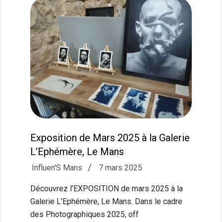
Exposition de Mars 2025 à la Galerie
L’Ephémère, Le Mans
2025-
Influen'S Mans
7 mars 2025
03-
Découvrez l’EXPOSITION de mars 2025 à la
07
Galerie L’Ephémère, Le Mans. Dans le cadre
des Photographiques 2025, off