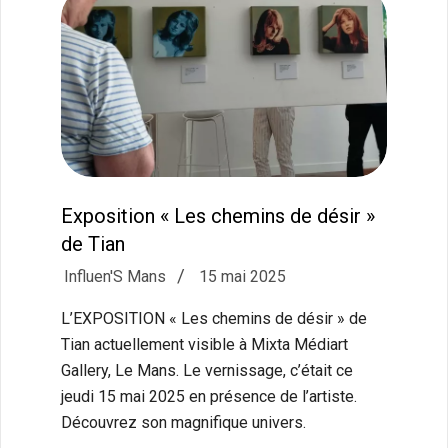
Exposition « Les chemins de désir »
de Tian
2025-
Influen'S Mans
15 mai 2025
05-
L’EXPOSITION « Les chemins de désir » de
15
Tian actuellement visible à Mixta Médiart
Gallery, Le Mans. Le vernissage, c’était ce
jeudi 15 mai 2025 en présence de l’artiste.
Découvrez son magnifique univers.