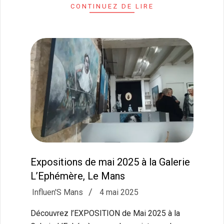
CONTINUEZ DE LIRE
Expositions de mai 2025 à la Galerie
L’Ephémère, Le Mans
2025-
Influen'S Mans
4 mai 2025
05-
Découvrez l’EXPOSITION de Mai 2025 à la
04