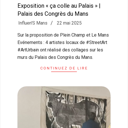
Exposition « ça colle au Palais » |
Palais des Congrès du Mans
2025-
Influen'S Mans
22 mai 2025
05-
Sur la proposition de Plein Champ et Le Mans
22
Evénements : 4 artistes locaux de #StreetArt
#ArtUrbain ont réalisé des collages sur les
murs du Palais des Congrès du Mans.
CONTINUEZ DE LIRE