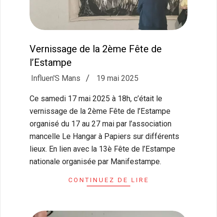
Vernissage de la 2ème Fête de
l’Estampe
2025-
Influen'S Mans
19 mai 2025
05-
Ce samedi 17 mai 2025 à 18h, c’était le
19
vernissage de la 2ème Fête de l’Estampe
organisé du 17 au 27 mai par l’association
mancelle Le Hangar à Papiers sur différents
lieux. En lien avec la 13è Fête de l’Estampe
nationale organisée par Manifestampe.
CONTINUEZ DE LIRE