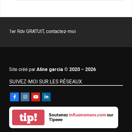
1er Rdv GRATUIT, contactez-moi
Site créé par
Aline garcia © 2020 – 2026
SUIVEZ-MOI SUR LES RÉSEAUX
tip!
Soutenez
influensmans.com
sur
Tipeee