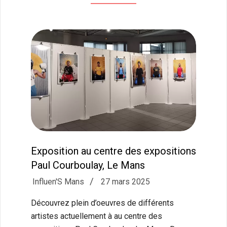
Exposition au centre des expositions
Paul Courboulay, Le Mans
2025-
Influen'S Mans
27 mars 2025
03-
Découvrez plein d’oeuvres de différents
27
artistes actuellement à au centre des