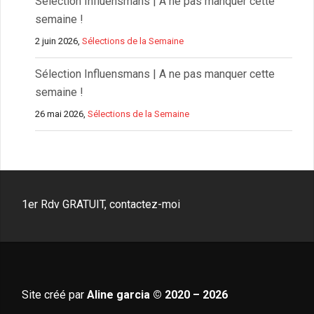
Sélection Influensmans | A ne pas manquer cette
semaine !
2 juin 2026,
Sélections de la Semaine
Sélection Influensmans | A ne pas manquer cette
semaine !
26 mai 2026,
Sélections de la Semaine
1er Rdv GRATUIT, contactez-moi
Site créé par
Aline garcia © 2020 – 2026