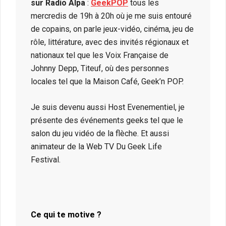
sur Radio Alpa
:
GeekPOP
tous les
mercredis de 19h à 20h où je me suis entouré
de copains, on parle jeux-vidéo, cinéma, jeu de
rôle, littérature, avec des invités régionaux et
nationaux tel que les Voix Française de
Johnny Depp, Titeuf, où des personnes
locales tel que la Maison Café, Geek’n POP.
Je suis devenu aussi Host Evenementiel, je
présente des événements geeks tel que le
salon du jeu vidéo de la flèche. Et aussi
animateur de la Web TV Du Geek Life
Festival.
Ce qui te motive ?