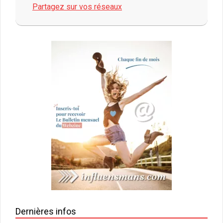
Link
Partagez sur vos réseaux
2020-
04-
29
Dernières infos