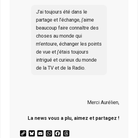
J’ai toujours été dans le
partage et l’échange, j’aime
beaucoup faire connaître des
choses au monde qui
m’entoure, échanger les points
de vue et j’étais toujours
intrigué et curieux du monde
de la TV et de la Radio.
Merci Aurélien,
La news vous a plu, aimez et partagez !
Copy
Bluesky
Email
WhatsApp
Facebook
Threads