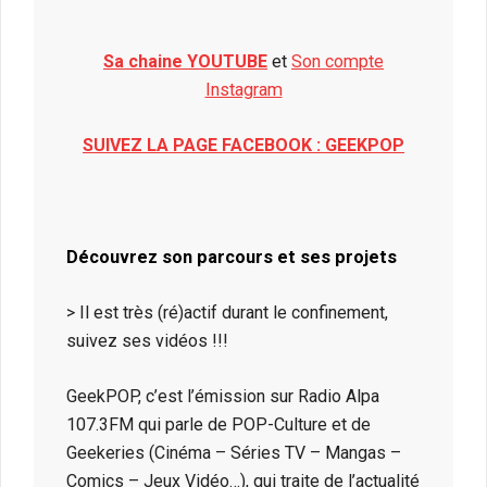
Sa chaine YOUTUBE
et
Son compte
Instagram
SUIVEZ LA PAGE FACEBOOK : GEEKPOP
Découvrez son parcours et ses projets
> Il est très (ré)actif durant le confinement,
suivez ses vidéos !!!
GeekPOP, c’est l’émission sur Radio Alpa
107.3FM qui parle de POP-Culture et de
Geekeries (Cinéma – Séries TV – Mangas –
Comics – Jeux Vidéo…), qui traite de l’actualité