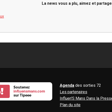
La news vous a plu, aimez et partage
aux
Agenda
des sorties 72
Soutenez
!
influensmans.com
Les partenaires
sur Tipeee
Influen’S Mans Dans la Press
Plan du site