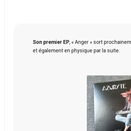
Son premier EP
, « Anger » sort prochaine
et également en physique par la suite.