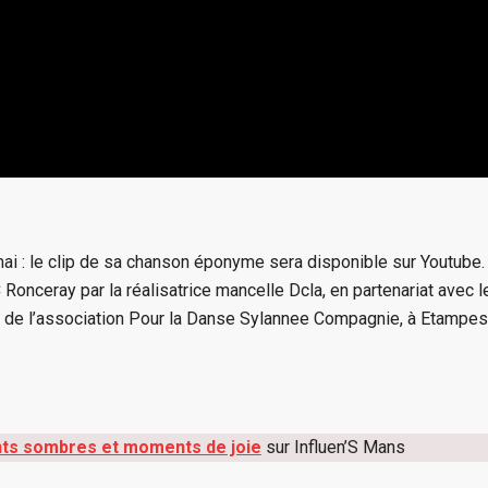
mai : le clip de sa chanson éponyme sera disponible sur Youtube.
 Ronceray par la réalisatrice mancelle Dcla, en partenariat avec l
 de l’association Pour la Danse Sylannee Compagnie, à Etampes
tants sombres et moments de joie
sur Influen’S Mans