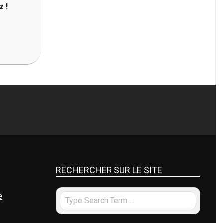
z !
RECHERCHER SUR LE SITE
e
Search