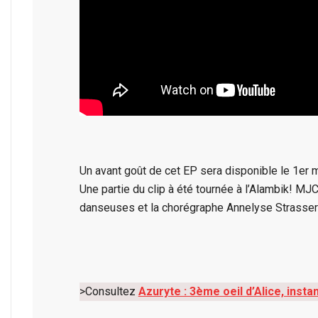
Un avant goût de cet EP sera disponible le 1er 
Une partie du clip à été tournée à l’Alambik! MJC
danseuses et la chorégraphe Annelyse Strasser
>Consultez
Azuryte : 3ème oeil d’Alice, ins