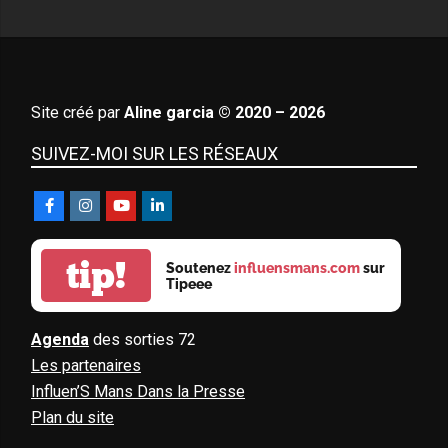
Site créé par
Aline garcia © 2020 – 2026
SUIVEZ-MOI SUR LES RÉSEAUX
tip!
Soutenez
influensmans.com
sur
Tipeee
Agenda
des sorties 72
Les partenaires
Influen’S Mans Dans la Presse
Plan du site