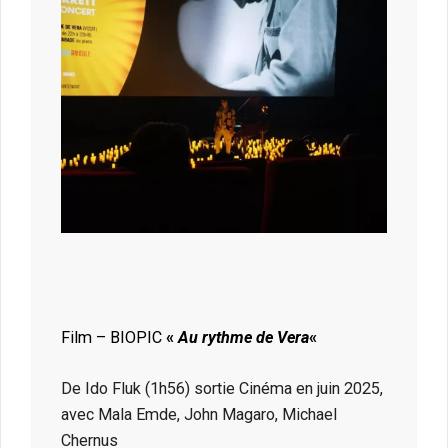
Film – BIOPIC
«
Au rythme de Vera
«
De Ido Fluk (1h56) sortie Cinéma en juin 2025,
avec Mala Emde, John Magaro, Michael
Chernus