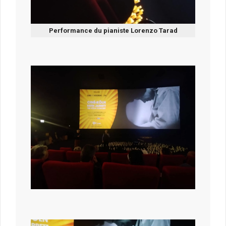
Performance du pianiste Lorenzo Tarad