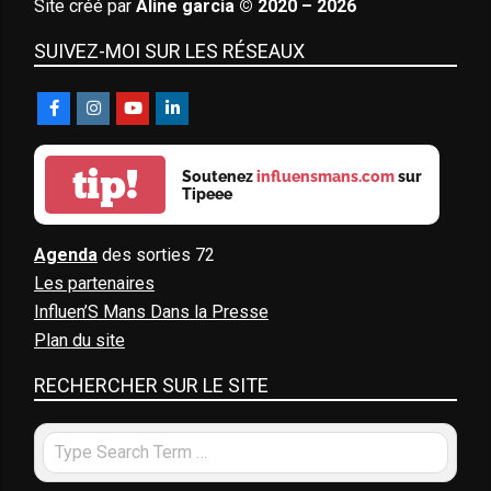
Site créé par
Aline garcia © 2020 – 2026
SUIVEZ-MOI SUR LES RÉSEAUX
tip!
Soutenez
influensmans.com
sur
Tipeee
Agenda
des sorties 72
Les partenaires
Influen’S Mans Dans la Presse
Plan du site
RECHERCHER SUR LE SITE
Search