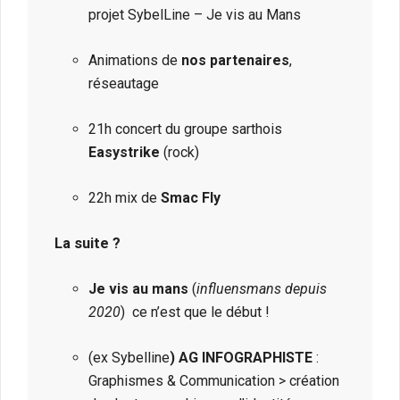
projet SybelLine – Je vis au Mans
Animations de
nos partenaires
,
réseautage
21h concert du groupe sarthois
Easystrike
(rock)
22h mix de
Smac Fly
La suite ?
Je vis au mans
(
influensmans depuis
2020
) ce n’est que le début !
(ex Sybelline
) AG INFOGRAPHISTE
:
Graphismes & Communication > création