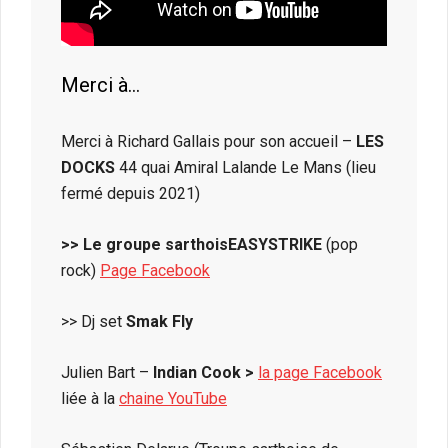
Merci à…
Merci à Richard Gallais pour son accueil –
LES
DOCKS
44 quai Amiral Lalande Le Mans (lieu
fermé depuis 2021)
>> Le groupe sarthoisEASYSTRIKE
(pop
rock)
Page Facebook
>> Dj set
Smak Fly
Julien Bart –
Indian Cook >
la page Facebook
liée à la
chaine YouTube