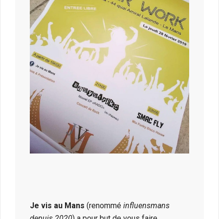
Je vis au Mans
(renommé
influensmans
depuis 2020
) a pour but de vous faire