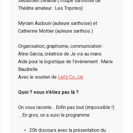
Sébastien Delarue (Troupe sarthoise de
Théâtre amateur : Les Tripotes)
Myriam Audouin (auteure sarthoise) et
Catherine Mottier (auteure sarthois )
Organisation, graphisme, communication :
Aline Garcia, créatrice de Je vis au mans
Aide pour la logistique de l’évènement : Marie
Baudrelle
Avec le soutien de
Let’s Co_Up
Quoi ? vous n’étiez pas là ?
On vous raconte… Enfin pas tout (impossible !)
… En gros, on a suivi le programme :
20h discours avec la présentation du