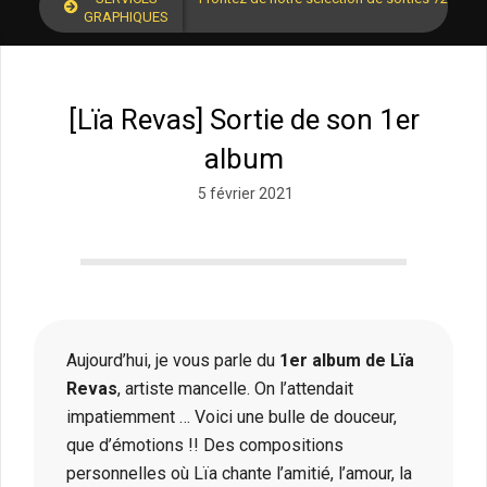
GRAPHIQUES
[Lïa Revas] Sortie de son 1er
album
5 février 2021
Aujourd’hui, je vous parle du
1er album de Lïa
Revas
, artiste mancelle. On l’attendait
impatiemment … Voici une bulle de douceur,
que d’émotions !! Des compositions
personnelles où Lïa chante l’amitié, l’amour, la