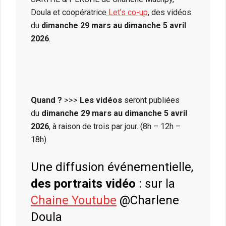
Doula et coopératrice
Let’s co-up
, des vidéos
du
dimanche 29 mars au dimanche 5 avril
2026
.
Quand ?
>>>
Les vidéos
seront publiées
du
dimanche 29 mars au dimanche 5 avril
2026
, à raison de trois par jour. (8h – 12h –
18h)
Une diffusion événementielle,
des portraits vidéo
: sur la
Chaine Youtube
@Charlene
Doula