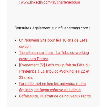
: www.linkedin.com/in/charlenedoula
Consultez également sur influensmans.com :
Un Nouveau Site pour les 10 ans de Let’s
co-up !
Tiers-Lieux sarthois. : La Tribu co-working
ouvre ses Portes
[Evenement 72] Let’s co-up fait sa Fête du
Printemps à La Tribu co-Working les 22 et
23 mars
Faridelle met en lien les individus et les
équipes, de façon créative et ludique
Gafalasuite, illustratrice de nouveaux récits