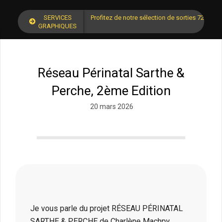
SERVICES
Profitez de notre sélection de sorties 72 pour
GRAPHIQUES
Réseau Périnatal Sarthe &
Perche, 2ème Edition
20 mars 2026
Je vous parle du projet RÉSEAU PÉRINATAL
SARTHE & PERCHE de Charlène Machpy,