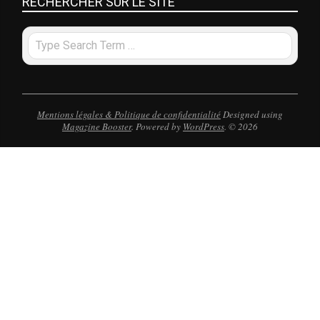
RECHERCHER SUR LE SITE
Search
Mentions légales & Politique de confidentialité
Designed using
Magazine Booster
. Powered by
WordPress
. © 2026