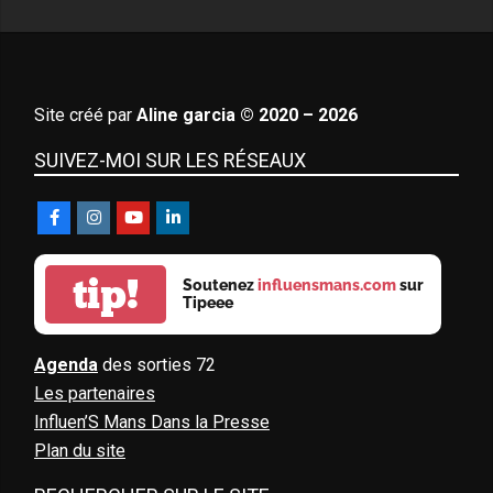
Site créé par
Aline garcia © 2020 – 2026
SUIVEZ-MOI SUR LES RÉSEAUX
tip!
Soutenez
influensmans.com
sur
Tipeee
Agenda
des sorties 72
Les partenaires
Influen’S Mans Dans la Presse
Plan du site