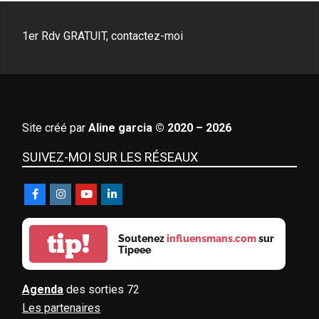
1er Rdv GRATUIT, contactez-moi
Site créé par
Aline garcia © 2020 – 2026
SUIVEZ-MOI SUR LES RÉSEAUX
tip!
Soutenez
influensmans.com
sur
Tipeee
Agenda
des sorties 72
Les partenaires