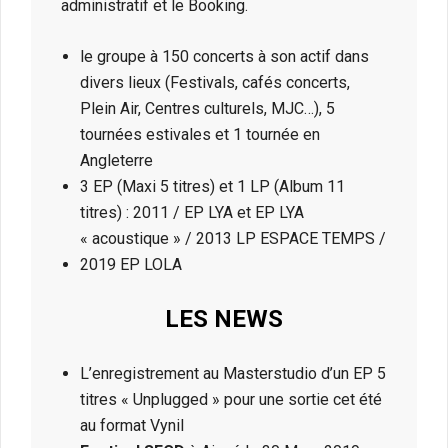
administratif et le Booking.
le groupe à 150 concerts à son actif dans
divers lieux (Festivals, cafés concerts,
Plein Air, Centres culturels, MJC…), 5
tournées estivales et 1 tournée en
Angleterre
3 EP (Maxi 5 titres) et 1 LP (Album 11
titres) : 2011 / EP LYA et EP LYA
« acoustique » / 2013 LP ESPACE TEMPS /
2019 EP LOLA
LES NEWS
L’enregistrement au Masterstudio d’un EP 5
titres « Unplugged » pour une sortie cet été
au format Vynil