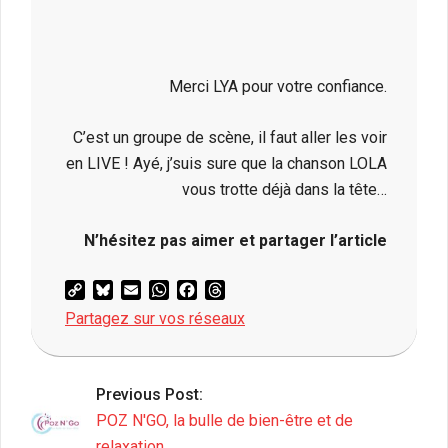
Merci LYA pour votre confiance.
C’est un groupe de scène, il faut aller les voir
en LIVE ! Ayé, j’suis sure que la chanson LOLA
vous trotte déjà dans la tête…
N’hésitez pas aimer et partager l’article
Copy
Bluesky
Email
WhatsApp
Facebook
Threads
Link
Partagez sur vos réseaux
2019-
03-
Previous Post:
01
POZ N'GO, la bulle de bien-être et de
relaxation