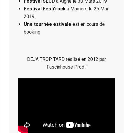
Festival SECD
à Aigné le 30 Mars 2019
Festival Festi’rock
à Mamers le 25 Mai
2019.
Une tournée estivale
est en cours de
booking
DEJA TROP TARD réalisé en 2012 par
Fascinhouse Prod :