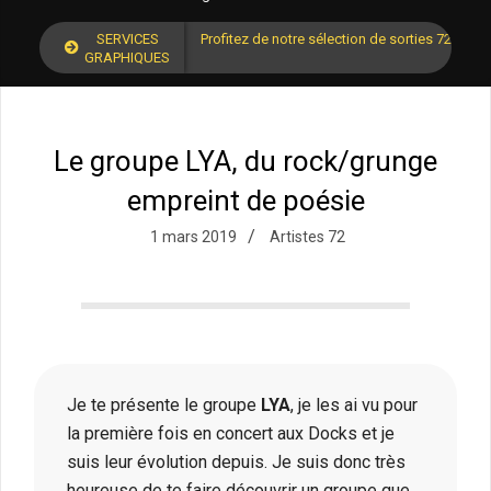
SERVICES
Profitez de notre sélection de sorties 72 pour
GRAPHIQUES
Le groupe LYA, du rock/grunge
empreint de poésie
1 mars 2019
Artistes 72
Je te présente le groupe
LYA
, je les ai vu pour
la première fois en concert aux Docks et je
suis leur évolution depuis. Je suis donc très
heureuse de te faire découvrir un groupe que