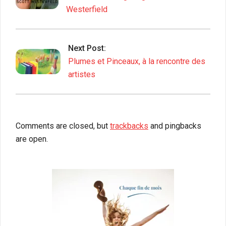
Westerfield
Next Post:
Plumes et Pinceaux, à la rencontre des
artistes
Comments are closed, but
trackbacks
and pingbacks
are open.