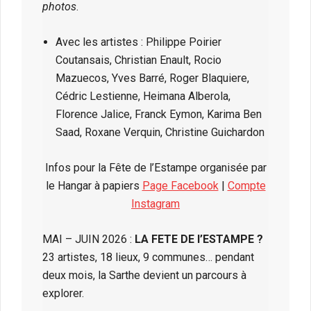
photos
.
Avec les artistes : Philippe Poirier
Coutansais, Christian Enault, Rocio
Mazuecos, Yves Barré, Roger Blaquiere,
Cédric Lestienne, Heimana Alberola,
Florence Jalice, Franck Eymon, Karima Ben
Saad, Roxane Verquin, Christine Guichardon
Infos pour la Fête de l’Estampe organisée par
le Hangar à papiers
Page Facebook
|
Compte
Instagram
MAI – JUIN 2026 :
LA FETE DE l’ESTAMPE ?
23 artistes, 18 lieux, 9 communes… pendant
deux mois, la Sarthe devient un parcours à
explorer.