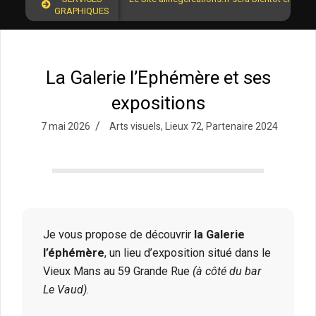
GRAPHIQUES
La Galerie l’Ephémère et ses
expositions
7 mai 2026
Arts visuels
,
Lieux 72
,
Partenaire 2024
Je vous propose de découvrir
la Galerie
l’éphémère
, un lieu d’exposition situé dans le
Vieux Mans au 59 Grande Rue
(à côté du bar
Le Vaud)
.