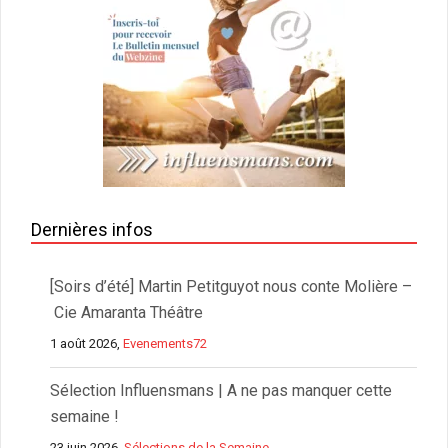
Dernières infos
[Soirs d’été] Martin Petitguyot nous conte Molière –
Cie Amaranta Théâtre
1 août 2026,
Evenements72
Sélection Influensmans | A ne pas manquer cette
semaine !
23 juin 2026,
Sélections de la Semaine