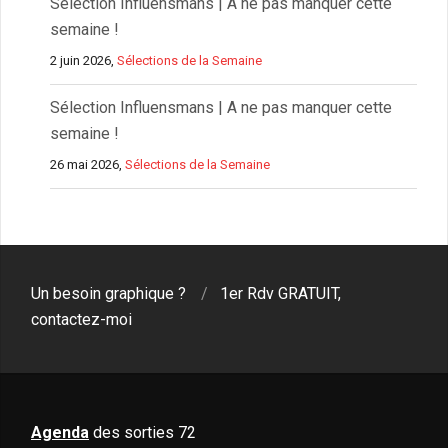
Sélection Influensmans | A ne pas manquer cette
semaine !
2 juin 2026,
Sélections de la Semaine
Sélection Influensmans | A ne pas manquer cette
semaine !
26 mai 2026,
Sélections de la Semaine
Un besoin graphique ?
1er Rdv GRATUIT,
contactez-moi
Agenda
des sorties 72