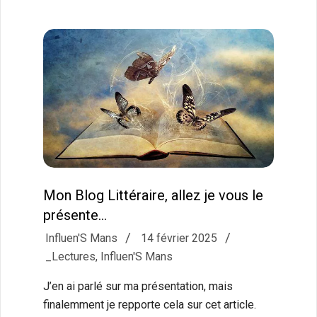
Mon Blog Littéraire, allez je vous le
présente…
2025-
Influen'S Mans
14 février 2025
02-
_Lectures
,
Influen'S Mans
14
J’en ai parlé sur ma présentation, mais
finalemment je repporte cela sur cet article.