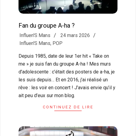
Fan du groupe A-ha ?
2026-
Influen'S Mans
24 mars 2026
03-
Influen'S Mans
,
POP
24
Depuis 1985, date de leur 1er hit « Take on
me » je suis fan du groupe A-ha ! Mes murs
d’adolescente : c’était des posters de a-ha, je
les suis depuis… Et en 2016, j’ai réalisé un
rêve : les voir en concert ! J’avais envie qu’il y
ait peu d’eux sur mon blog.
CONTINUEZ DE LIRE