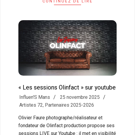
CONTINUEZ DE LIRE
« Les sessions Olinfact » sur youtube
2025-
Influen'S Mans
25 novembre 2025
11-
Artistes 72
,
Partenaires 2025-2026
25
Olivier Faure photographe/réalisateur et
fondateur de Olinfact production propose ses
sessions LIVE sur Youtube : il met en visibilité