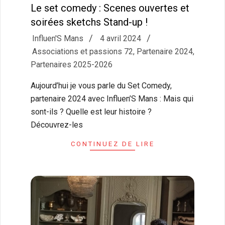
Le set comedy : Scenes ouvertes et
soirées sketchs Stand-up !
2024-
Influen'S Mans
4 avril 2024
04-
Associations et passions 72
,
Partenaire 2024
,
04
Partenaires 2025-2026
Aujourd’hui je vous parle du Set Comedy,
partenaire 2024 avec Influen’S Mans : Mais qui
sont-ils ? Quelle est leur histoire ?
Découvrez-les
CONTINUEZ DE LIRE