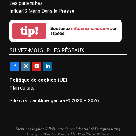
Les partenaires
Influen’S Mans Dans la Presse
tip!
Soutenez
influensmans.com
sur
Tipeee
SUIVEZ-MOI SUR LES RÉSEAUX
Politique de cookies (UE)
Plan du site
Site créé par
Aline garcia © 2020 – 2026
Mentions légales & Politique de confidentialité
Designed using
Magazine Booster
. Powered by
WordPress
. © 2026