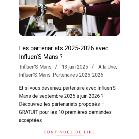
Les partenariats 2025-2026 avec
Influen’S Mans ?
2025-
Influen'S Mans
13 juin 2025
A la Une
,
06-
Influen'S Mans
,
Partenaires 2025-2026
13
Et si vous deveniez partenaire avec Influen’S
Mans de septembre 2025 à juin 2026 ?
Découvrez les partenariats proposés –
GRATUIT pour les 10 premières demandes
acceptées
CONTINUEZ DE LIRE