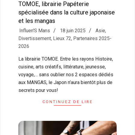
TOMOE, librairie Papéterie
spécialisée dans la culture japonaise
et les mangas
2025-
Influen'S Mans
18 juin 2025
Asie
,
06-
Divertissement
,
Lieux 72
,
Partenaires 2025-
18
2026
La librairie TOMOE. Entre les rayons Histoire,
cuisine, arts créatifs, littérature, jeunesse,
voyage,… sans oublier nos 2 espaces dédiés
aux MANGAS, le Japon n’aura bientôt plus de
secrets pour vous!
CONTINUEZ DE LIRE