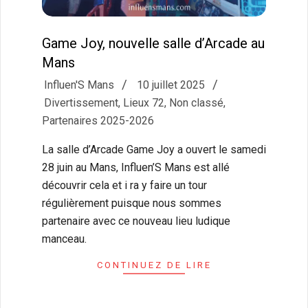
Game Joy, nouvelle salle d’Arcade au
Mans
2025-
Influen'S Mans
10 juillet 2025
07-
Divertissement
,
Lieux 72
,
Non classé
,
10
Partenaires 2025-2026
La salle d’Arcade Game Joy a ouvert le samedi
28 juin au Mans, Influen’S Mans est allé
découvrir cela et i ra y faire un tour
régulièrement puisque nous sommes
partenaire avec ce nouveau lieu ludique
manceau.
CONTINUEZ DE LIRE