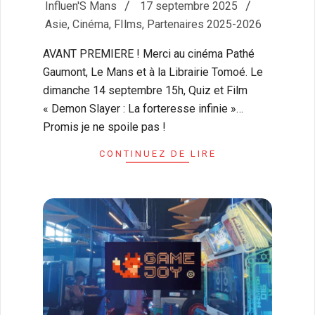
2025-
Influen'S Mans
17 septembre 2025
09-
Asie
,
Cinéma
,
FIlms
,
Partenaires 2025-2026
17
AVANT PREMIERE ! Merci au cinéma Pathé
Gaumont, Le Mans et à la Librairie Tomoé. Le
dimanche 14 septembre 15h, Quiz et Film
« Demon Slayer : La forteresse infinie »…
Promis je ne spoile pas !
CONTINUEZ DE LIRE