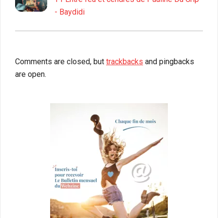
- Baydidi
Comments are closed, but
trackbacks
and pingbacks
are open.