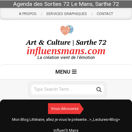
Skip
Agenda des Sorties 72 Le Mans, Sarthe 72
to
A PROPOS
SERVICES GRAPHIQUES
CONTACT
content
Art & Culture | Sarthe 72
influensmans.com
La création vient de l'émotion
Primary
MENU
Navigation
Menu
Search
Vous découvrez
Mon Blog Littéraire, allez je vous le présente…
>
_Lectures
>
Blog
>
Influen'S Mans