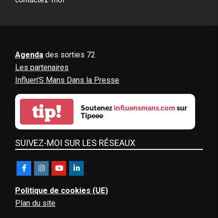
Agenda
des sorties 72
Les partenaires
Influen’S Mans Dans la Presse
tip!
Soutenez
influensmans.com
sur
Tipeee
SUIVEZ-MOI SUR LES RÉSEAUX
Politique de cookies (UE)
Plan du site