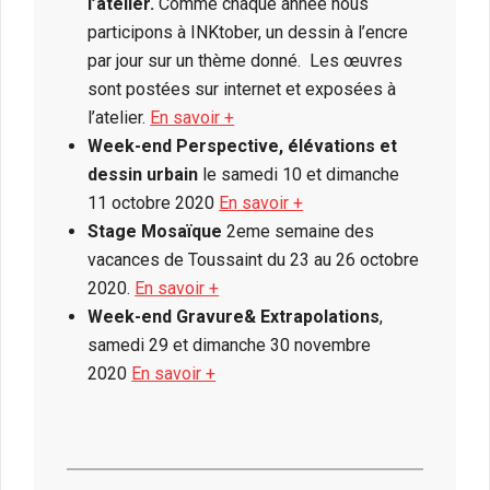
l’atelier.
Comme chaque année nous
participons à INKtober, un dessin à l’encre
par jour sur un thème donné. Les œuvres
sont postées sur internet et exposées à
l’atelier.
En savoir +
Week-end Perspective, élévations et
dessin urbain
le samedi 10 et dimanche
11 octobre 2020
En savoir +
Stage Mosaïque
2eme semaine des
vacances de Toussaint du 23 au 26 octobre
2020.
En savoir +
Week-end Gravure& Extrapolations
,
samedi 29 et dimanche 30 novembre
2020
En savoir +