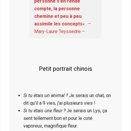
personne s’en rende
compte, la personne
chemine et peu à peu
assimile les concepts
« . –
Mary-Laure Teyssedre –
Petit portrait chinois
Si tu étais un animal ?
Je serais un chat, on
dit qu’il a 9 vies, j’ai plusieurs vies !
Si tu étais une fleur ?
Je serais un Lys, ça
sent tellement bon et pour le coté
vaporeux, magnifique fleur.