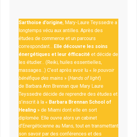
Sarthoise d’origine
, Mary-Laure Teyssedre a
longtemps vécu aux antilles. Après des
études de commerce et un parcours
correspondant…
Elle découvre les soins
énergétiques et leur éfficacité
et décide de
les étudier… (Reiki, huiles essentielles,
massages…) C’est après avoir lu «
le pouvoir
bénéfique des mains
» (
Hands of light
)
de Barbara Ann Brennan que Mary Laure
Teyssedre décide de reprendre des études et
s’inscrit à la «
Barbara Brennan School of
Healing
» de Miami dont elle en sort
diplomée. Elle ouvre alors un cabinet
d’Energéticienne au Mans, tout en transmettant
son savoir par des conférences et des