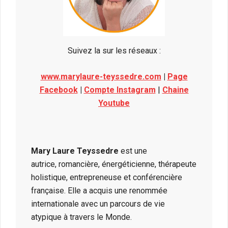
Suivez la sur les réseaux :
www.marylaure-teyssedre.com
|
Page
Facebook
|
Compte Instagram
|
Chaine
Youtube
Mary Laure Teyssedre
est une
autrice, romancière, énergéticienne, thérapeute
holistique, entrepreneuse et conférencière
française. Elle a acquis une renommée
internationale avec un parcours de vie
atypique à travers le Monde.