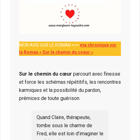
MON AVIS SUR LE ROMAN >>>
ma chronique sur
le Roman « Sur le chemin du coeur »
Sur le chemin du cœur
parcourt avec finesse
et force les schémas répétitifs, les rencontres
karmiques et la possibilité du pardon,
prémices de toute guérison.
Quand Claire, thérapeute,
tombe sous le charme de
Fred, elle est loin d’imaginer le