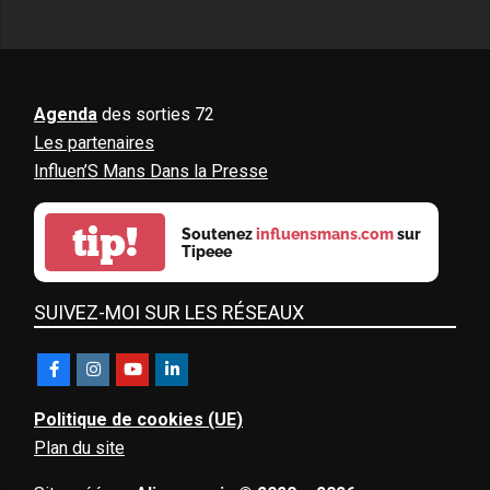
Agenda
des sorties 72
Les partenaires
Influen’S Mans Dans la Presse
tip!
Soutenez
influensmans.com
sur
Tipeee
SUIVEZ-MOI SUR LES RÉSEAUX
Politique de cookies (UE)
Plan du site