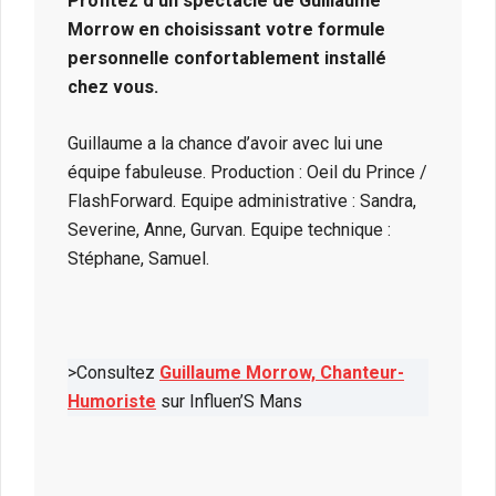
Profitez d’un spectacle de Guillaume
Morrow en choisissant votre formule
personnelle confortablement installé
chez vous.
Guillaume a la chance d’avoir avec lui une
équipe fabuleuse. Production : Oeil du Prince /
FlashForward. Equipe administrative : Sandra,
Severine, Anne, Gurvan. Equipe technique :
Stéphane, Samuel.
>Consultez
Guillaume Morrow, Chanteur-
Humoriste
sur Influen’S Mans