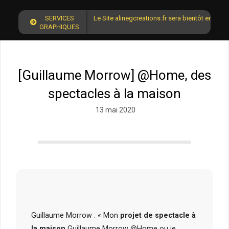
SERVICES
Le Site alinegcreations.fr sera bientôt en lign
GRAPHIQUES
[Guillaume Morrow] @Home, des
spectacles à la maison
13 mai 2020
Guillaume Morrow : « Mon
projet de spectacle à
la maison
Guillaume Morrow @Home ou je