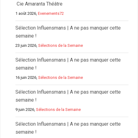
Cie Amaranta Théâtre
1 août 2026,
Evenements72
Sélection Influensmans | A ne pas manquer cette
semaine !
23 juin 2026,
Sélections de la Semaine
Sélection Influensmans | A ne pas manquer cette
semaine !
16 juin 2026,
Sélections de la Semaine
Sélection Influensmans | A ne pas manquer cette
semaine !
9 juin 2026,
Sélections de la Semaine
Sélection Influensmans | A ne pas manquer cette
semaine !