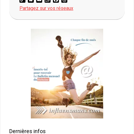
Link
Partagez sur vos réseaux
2025-
10-
26
Dernières infos