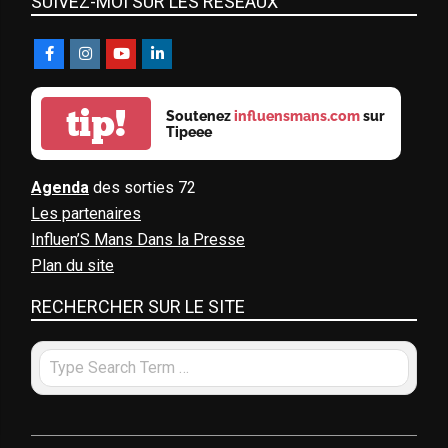
SUIVEZ-MOI SUR LES RÉSEAUX
tip!
Soutenez
influensmans.com
sur
Tipeee
Agenda
des sorties 72
Les partenaires
Influen’S Mans Dans la Presse
Plan du site
RECHERCHER SUR LE SITE
Search