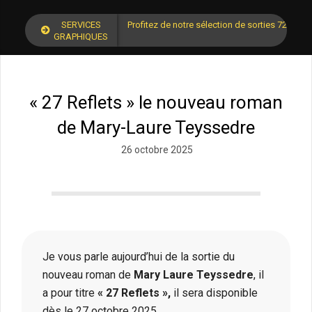
SERVICES
Profitez de notre sélection de sorties 72 pour
GRAPHIQUES
« 27 Reflets » le nouveau roman
de Mary-Laure Teyssedre
26 octobre 2025
Je vous parle aujourd’hui de la sortie du
nouveau roman de
Mary Laure Teyssedre
, il
a pour titre
« 27 Reflets »,
il sera disponible
dès le 27 octobre 2025.