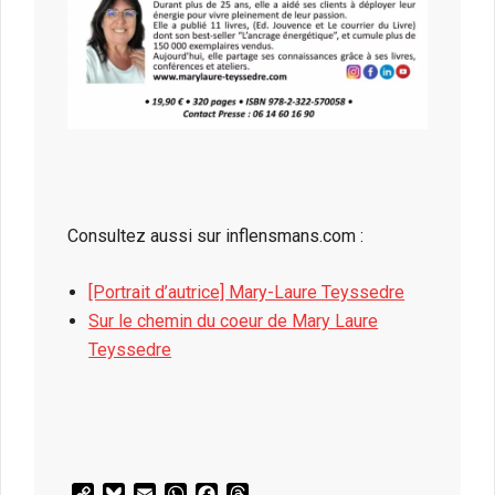
Consultez aussi sur inflensmans.com :
[Portrait d’autrice] Mary-Laure Teyssedre
Sur le chemin du coeur de Mary Laure
Teyssedre
Copy
Bluesky
Email
WhatsApp
Facebook
Threads