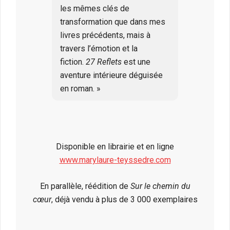
les mêmes clés de
transformation que dans mes
livres précédents, mais à
travers l’émotion et la
fiction.
27 Reflets
est une
aventure intérieure déguisée
en roman. »
Disponible en librairie et en ligne
www.marylaure-teyssedre.com
En parallèle, réédition de
Sur le chemin du
cœur
, déjà vendu à plus de 3 000 exemplaires