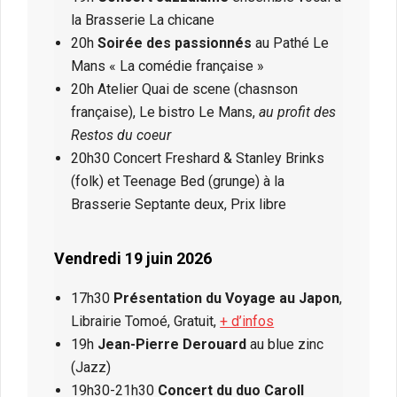
la Brasserie La chicane
20h
Soirée des passionnés
au Pathé Le
Mans « La comédie française »
20h Atelier Quai de scene (chasnson
française), Le bistro Le Mans,
au profit des
Restos du coeur
20h30 Concert Freshard & Stanley Brinks
(folk) et Teenage Bed (grunge) à la
Brasserie Septante deux, Prix libre
Vendredi 19 juin 2026
17h30
Présentation du Voyage au Japon
,
Librairie Tomoé, Gratuit,
+ d’infos
19h
Jean-Pierre Derouard
au blue zinc
(Jazz)
19h30-21h30
Concert du duo Caroll