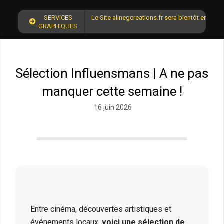
SERVICES
Le Site alinegcreations.fr sera bientôt en lign
GRAPHIQUES
Sélection Influensmans | A ne pas
manquer cette semaine !
16 juin 2026
Entre cinéma, découvertes artistiques et
événements locaux,
voici une sélection de