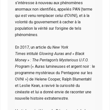
s’intéresse à nouveau aux phénomènes
anormaux non identifiés, appelés PAN (terme
qui est venu remplacer celui d’OVNI), et à la
volonté du gouvernement à cacher à la
population la vérité sur l’origine de tels
phénomènes.
En 2017, un article du
New York
Times
intitulé
Glowing Auras and « Black
Money » : The Pentagon’s Mysterious U.F.O.
Program
(« Auras lumineuses et argent noir : le
programme mystérieux du Pentagone sur les
OVNI ») de Helene Cooper, Ralph Blumentahl
et Leslie Kean, a ravivé la curiosité du
cinéaste et lui a donné envie de raconter une
nouvelle histoire extraterrestre.