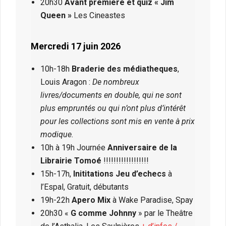
20h30
Avant premiere et quiz « Jim
Queen »
Les Cineastes
Mercredi 17 juin 2026
10h-18h
Braderie des médiatheques
,
Louis Aragon :
De nombreux
livres/documents en double, qui ne sont
plus empruntés ou qui n’ont plus d’intérêt
pour les collections sont mis en vente à prix
modique.
10h à 19h Journée
Anniversaire de la
Librairie
Tomoé
!!!!!!!!!!!!!!!!!!
15h-17h,
Inititations Jeu d’echecs
à
l’Espal, Gratuit, débutants
19h-22h
Apero Mix
à Wake Paradise, Spay
20h30 «
G comme Johnny
» par le Theâtre