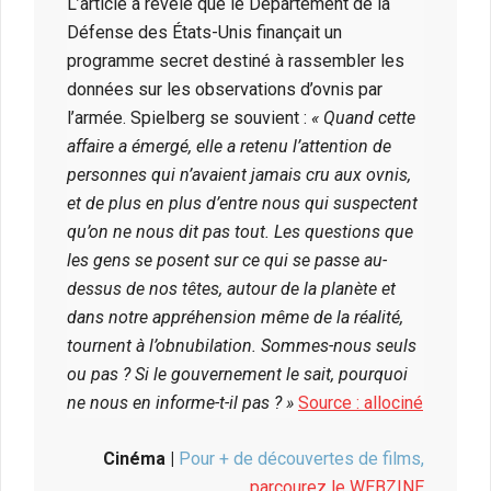
L’article a révélé que le Département de la
Défense des États-Unis finançait un
programme secret destiné à rassembler les
données sur les observations d’ovnis par
l’armée. Spielberg se souvient :
« Quand cette
affaire a émergé, elle a retenu l’attention de
personnes qui n’avaient jamais cru aux ovnis,
et de plus en plus d’entre nous qui suspectent
qu’on ne nous dit pas tout. Les questions que
les gens se posent sur ce qui se passe au-
dessus de nos têtes, autour de la planète et
dans notre appréhension même de la réalité,
tournent à l’obnubilation. Sommes-nous seuls
ou pas ? Si le gouvernement le sait, pourquoi
ne nous en informe-t-il pas ? »
Source : allociné
Cinéma |
Pour + de découvertes de films,
parcourez le WEBZINE