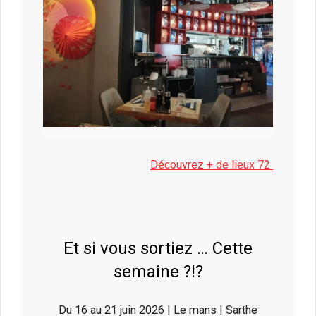
Découvrez + de lieux 72
Et si vous sortiez … Cette
semaine ?!?
Du 16 au 21 juin 2026 | Le mans | Sarthe