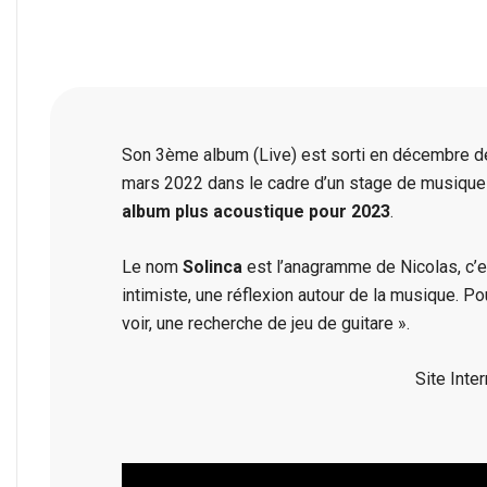
Son 3ème album (Live) est sorti en décembre de
mars 2022 dans le cadre d’un stage de musique M
album plus acoustique pour 2023
.
Le nom
Solinca
est l’anagramme de Nicolas, c’est
intimiste, une réflexion autour de la musique. Pou
voir, une recherche de jeu de guitare ».
Site Inter