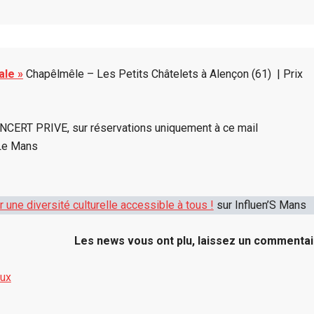
ale »
Chapêlmêle – Les Petits Châtelets à Alençon (61) | Prix
CERT PRIVE, sur réservations uniquement à ce mail
 Le Mans
 une diversité culturelle accessible à tous !
sur Influen’S Mans
Les news vous ont plu, laissez un commentai
aux