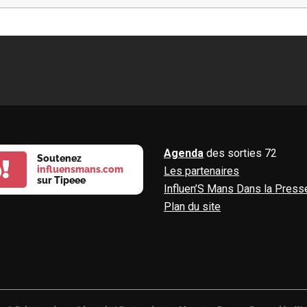
Agenda
des sorties 72
Soutenez
!
influensmans.com
Les partenaires
sur Tipeee
Influen’S Mans Dans la Press
Plan du site