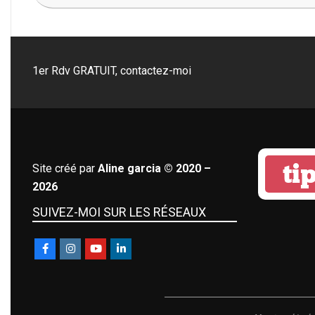
02-
07
1er Rdv GRATUIT, contactez-moi
tip
Site créé par
Aline garcia © 2020 –
2026
SUIVEZ-MOI SUR LES RÉSEAUX