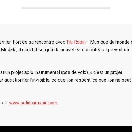
rnier. Fort de sa rencontre avec
Titi Robin
* Musique du monde 
odale, il enrichit son jeu de nouvelles sonorités et prévoit
un
 un projet solo instrumental (pas de voix), « c’est un projet
r questionner l’invisible, ce que l’on ressent, ce que l’on ne peut
net :
www.solincamusic.com