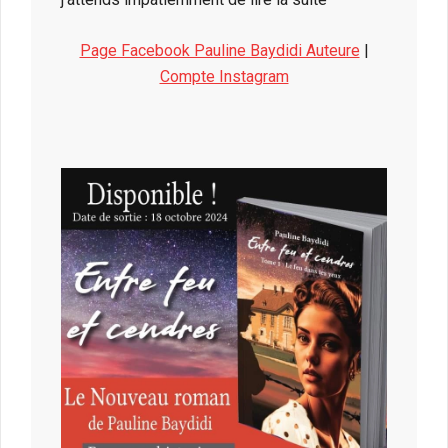
Page Facebook Pauline Baydidi Auteure
|
Compte Instagram