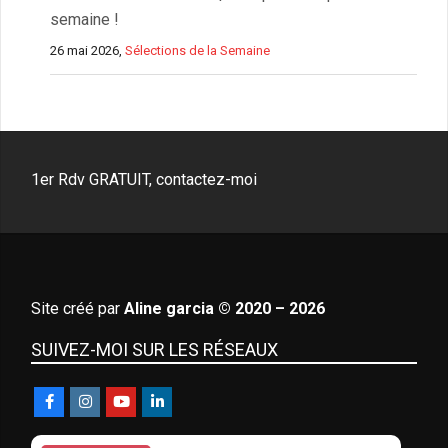
semaine !
26 mai 2026,
Sélections de la Semaine
1er Rdv GRATUIT, contactez-moi
Site créé par
Aline garcia © 2020 – 2026
SUIVEZ-MOI SUR LES RÉSEAUX