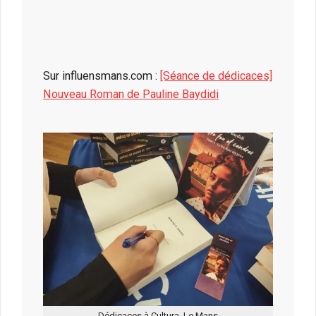
Sur influensmans.com :
[Séance de dédicaces]
Nouveau Roman de Pauline Baydidi
Dédicaces à Cultura, Le Mans