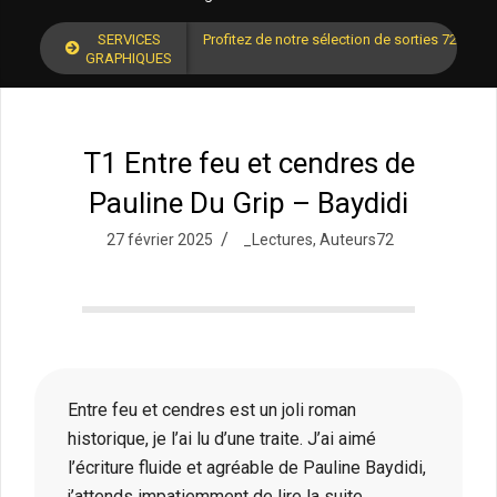
SERVICES
Profitez de notre sélection de sorties 72 pour
GRAPHIQUES
T1 Entre feu et cendres de
Pauline Du Grip – Baydidi
27 février 2025
_Lectures
,
Auteurs72
Entre feu et cendres est un joli roman
historique, je l’ai lu d’une traite. J’ai aimé
l’écriture fluide et agréable de Pauline Baydidi,
j’attends impatiemment de lire la suite