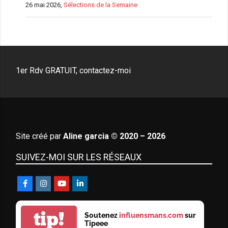
26 mai 2026,
Sélections de la Semaine
1er Rdv GRATUIT, contactez-moi
Site créé par
Aline garcia © 2020 – 2026
SUIVEZ-MOI SUR LES RÉSEAUX
tip!
Soutenez
influensmans.com
sur
Tipeee