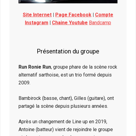
Site Internet
|
Page Facebook
|
Compte
Instagram
|
Chaine Youtube
Bandcamp
Présentation du groupe
Run Ronie Run
, groupe phare de la scène rock
alternatif sarthoise, est un trio formé depuis
2009.
Bambirock (basse, chant), Gilles (guitare), ont
partagé la scène depuis plusieurs années.
Après un changement de Line up en 2019,
Antoine (batteur) vient de rejoindre le groupe