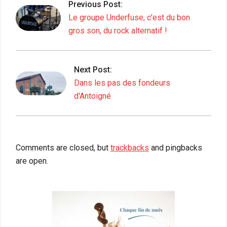
Previous Post:
01
Le groupe Underfuse, c'est du bon
gros son, du rock alternatif !
Next Post:
Dans les pas des fondeurs
d'Antoigné
Comments are closed, but
trackbacks
and pingbacks
are open.