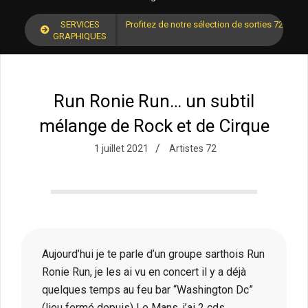
SERVICES
Profitez de notre sélection de sorties 72 pour
GRAPHIQUES
Run Ronie Run… un subtil
mélange de Rock et de Cirque
1 juillet 2021
Artistes 72
Aujourd’hui je te parle d’un groupe sarthois Run
Ronie Run, je les ai vu en concert il y a déjà
quelques temps au feu bar “Washington Dc”
(lieu fermé depuis) Le Mans, j’ai 2 cds.