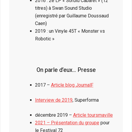
2016 : 2e LP « Sordid Cabaret » (12
titres) à Swan Sound Studio
(enregistré par Guillaume Doussaud
Caen)
2019 : un Vinyle 45T « Monster vs
Robotic »
On parle d’eux… Presse
2017 –
Article blog JournalF
Interview de 2019
, Superforma
décembre 2019 –
Article toursmaville
2021 – Présentation du groupe
pour
le Festival 72