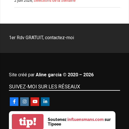
2 juin 2026,
Sélections de la Semaine
1er Rdv GRATUIT, contactez-moi
Site créé par
Aline garcia © 2020 – 2026
SUIVEZ-MOI SUR LES RÉSEAUX
tip!
Soutenez
influensmans.com
sur
Tipeee