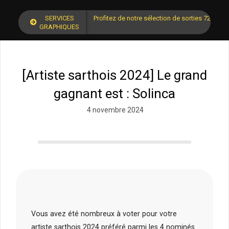
SERVICES
Profitez de notre sélection de sorties 72 pour
GRAPHIQUES
[Artiste sarthois 2024] Le grand
gagnant est : Solinca
4 novembre 2024
Vous avez été nombreux à voter pour votre
artiste sarthois 2024 préféré parmi les 4 nominés