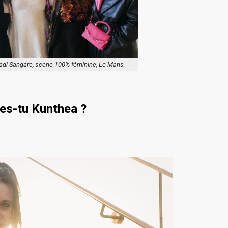
adi Sangare, scene 100% féminine, Le Mans
 es-tu Kunthea ?