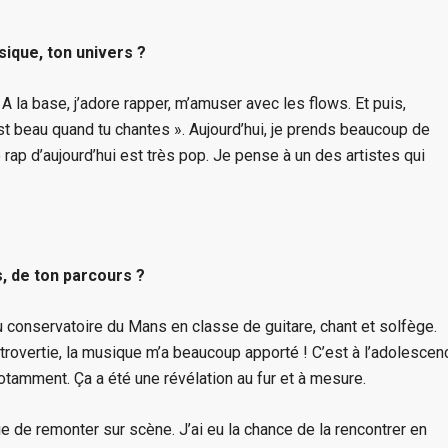
sique, ton univers ?
 A la base, j’adore rapper, m’amuser avec les flows. Et puis,
st beau quand tu chantes ». Aujourd’hui, je prends beaucoup de
le rap d’aujourd’hui est très pop. Je pense à un des artistes qui
s, de ton parcours ?
u conservatoire du Mans en classe de guitare, chant et solfège.
 introvertie, la musique m’a beaucoup apporté ! C’est à l’adolescen
notamment. Ça a été une révélation au fur et à mesure.
 de remonter sur scène. J’ai eu la chance de la rencontrer en