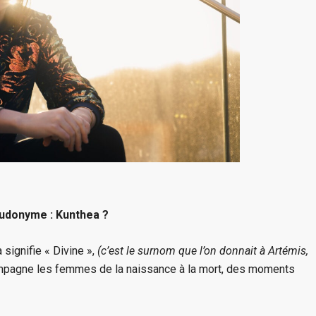
seudonyme : Kunthea ?
 signifie « Divine »,
(c’est le surnom que l’on donnait à Artémis,
mpagne les femmes de la naissance à la mort, des moments