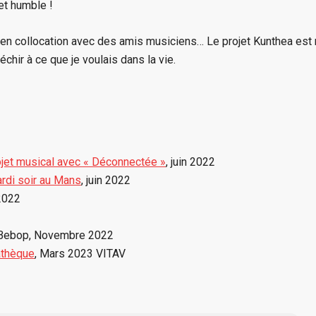
et humble !
 en collocation avec des amis musiciens… Le projet Kunthea est
échir à ce que je voulais dans la vie.
jet musical avec « Déconnectée »
, juin 2022
rdi soir au Mans
, juin 2022
 2022
 Bebop, Novembre 2022
athèque
, Mars 2023 VITAV