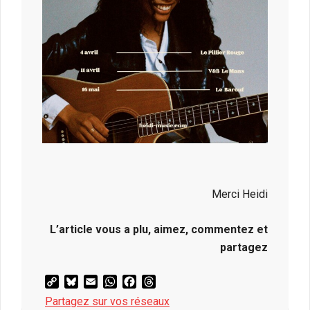
Merci Heidi
L’article vous a plu, aimez, commentez et
partagez
Copy
Bluesky
Email
WhatsApp
Facebook
Threads
Link
Partagez sur vos réseaux