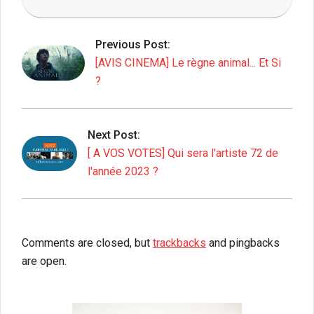
2023-
11-
Previous Post:
23
[AVIS CINEMA] Le règne animal... Et Si
?
Next Post:
[ A VOS VOTES] Qui sera l'artiste 72 de
l'année 2023 ?
Comments are closed, but
trackbacks
and pingbacks
are open.