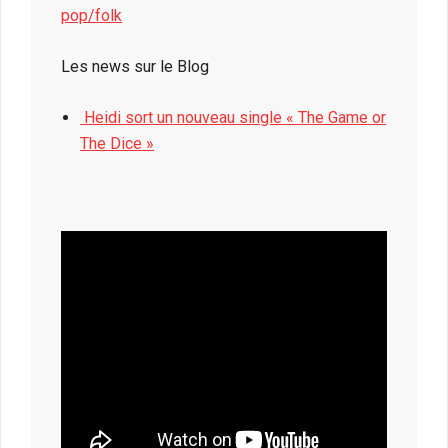
pop/folk
Les news sur le Blog
Heidi sort un nouveau single « The Game or
The Dice »