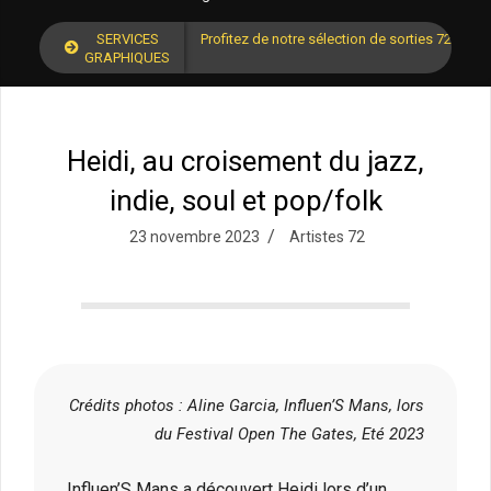
SERVICES
Profitez de notre sélection de sorties 72 pour
GRAPHIQUES
Heidi, au croisement du jazz,
indie, soul et pop/folk
23 novembre 2023
Artistes 72
Crédits photos : Aline Garcia, Influen’S Mans, lors
du Festival Open The Gates, Eté 2023
Influen’S Mans a découvert Heidi lors d’un