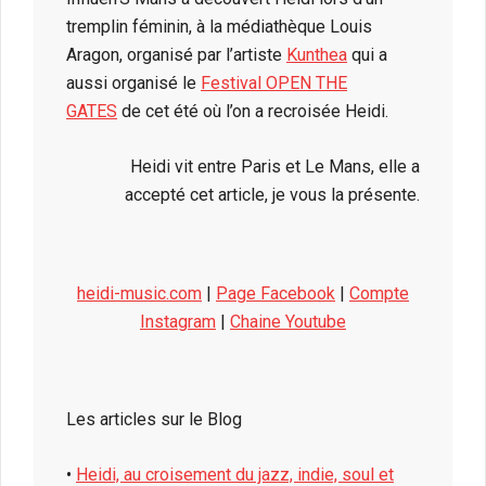
tremplin féminin, à la médiathèque Louis
Aragon, organisé par l’artiste
Kunthea
qui a
aussi organisé le
Festival OPEN THE
GATES
de cet été où l’on a recroisée Heidi.
Heidi vit entre Paris et Le Mans, elle a
accepté cet article, je vous la présente.
heidi-music.com
|
Page Facebook
|
Compte
Instagram
|
Chaine Youtube
Les articles sur le Blog
•
Heidi, au croisement du jazz, indie, soul et