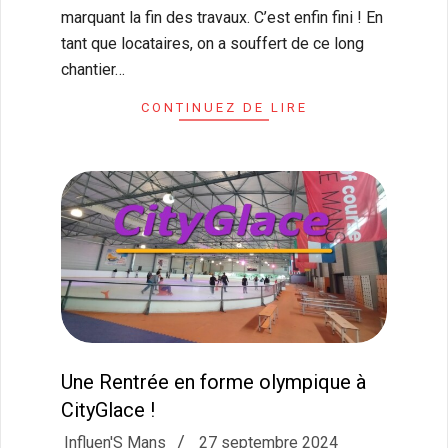
marquant la fin des travaux. C’est enfin fini ! En
tant que locataires, on a souffert de ce long
chantier…
CONTINUEZ DE LIRE
Une Rentrée en forme olympique à
CityGlace !
2024-
Influen'S Mans
27 septembre 2024