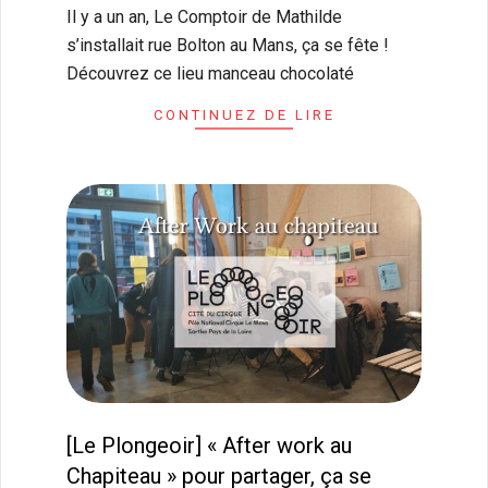
Il y a un an, Le Comptoir de Mathilde
14
s’installait rue Bolton au Mans, ça se fête !
Découvrez ce lieu manceau chocolaté
CONTINUEZ DE LIRE
[Le Plongeoir] « After work au
Chapiteau » pour partager, ça se