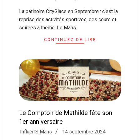
09-
La patinoire CityGlace en Septembre : c’est la
27
reprise des activités sportives, des cours et
soirées à thème, Le Mans.
CONTINUEZ DE LIRE
Le Comptoir de Mathilde fête son
1er anniversaire
2024-
Influen'S Mans
14 septembre 2024
09-