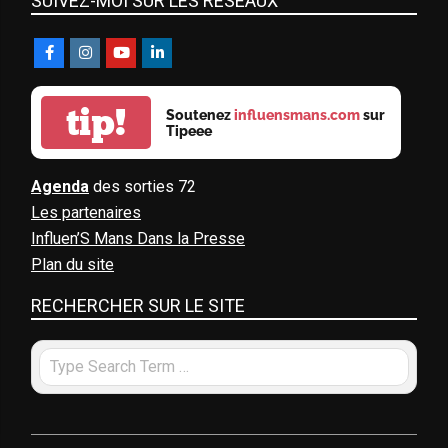
SUIVEZ-MOI SUR LES RÉSEAUX
tip!
Soutenez
influensmans.com
sur
Tipeee
Agenda
des sorties 72
Les partenaires
Influen’S Mans Dans la Presse
Plan du site
RECHERCHER SUR LE SITE
Search