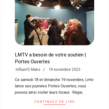
LMTV a besoin de votre soutien |
Portes Ouvertes
2023-
Influen'S Mans
19 novembre 2023
11-
Ce samedi 18 et dimanche 19 novembre, Lmtv
19
lance ses journées Portes Ouvertes, vous
pouvez ainsi visiter leurs locaux : Régie,
CONTINUEZ DE LIRE