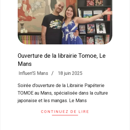
Ouverture de la librairie Tomoe, Le
Mans
2025-
Influen'S Mans
18 juin 2025
06-
Soirée d’ouverture de la Librairie Papéterie
18
TOMOE au Mans, spécialisée dans la culture
japonaise et les mangas. Le Mans
CONTINUEZ DE LIRE