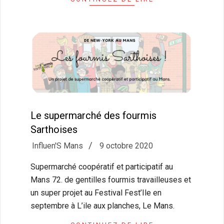
Le supermarché des fourmis
Sarthoises
2020-
Influen'S Mans
9 octobre 2020
10-
Supermarché coopératif et participatif au
09
Mans 72. de gentilles fourmis travailleuses et
un super projet au Festival Fest’Ile en
septembre à L’ile aux planches, Le Mans.