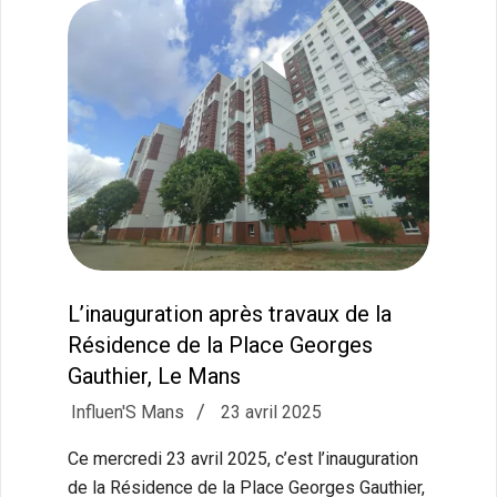
L’inauguration après travaux de la
Résidence de la Place Georges
Gauthier, Le Mans
2025-
Influen'S Mans
23 avril 2025
04-
Ce mercredi 23 avril 2025, c’est l’inauguration
23
de la Résidence de la Place Georges Gauthier,