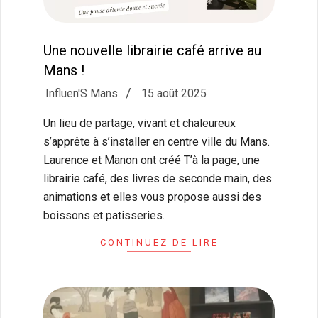
Une nouvelle librairie café arrive au
Mans !
2025-
Influen'S Mans
15 août 2025
08-
Un lieu de partage, vivant et chaleureux
15
s’apprête à s’installer en centre ville du Mans.
Laurence et Manon ont créé T’à la page, une
librairie café, des livres de seconde main, des
animations et elles vous propose aussi des
boissons et patisseries.
CONTINUEZ DE LIRE