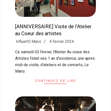
[ANNIVERSAIRE] Visite de l’Atelier
au Coeur des artistes
2024-
Influen'S Mans
4 février 2024
02-
Ce samedi 03 février, l’Atelier Au coeur des
04
Artistes fetait ses 1 an d’existence, une apres
midi de visite, d’ateliers et de concerts, Le
Mans
CONTINUEZ DE LIRE