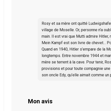
Rosy et sa mère ont quitté Ludwigshafen
village de Moselle. Or, personne n’a oubl
main. Il est vrai que Mutti admire Hitler,
Mein Kampf est son livre de chevet… Pour
Quand en 1940, Hitler s’empare de la Mo
longtemps. Entre novembre 1944 et mars 
mère se terrent à la cave. Pour tenir, R
provisions et pour toute compagnie une 
son oncle Edy, qu’elle aimait comme un p
Mon avis