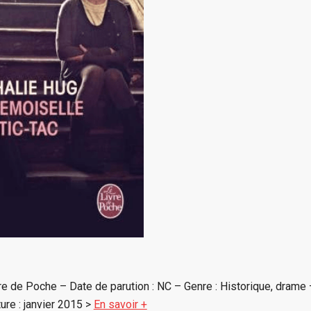
re de Poche – Date de parution : NC – Genre : Historique, drame 
ure : janvier 2015 >
En savoir +