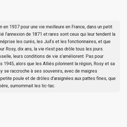
 en 1937 pour une vie meilleure en France, dans un petit
ié l’annexion de 1871 et rares sont ceux qui leur tendent la
 méprise les curés, les Juifs et les fonctionnaires, et que
 Rosy, dix ans, la vie n’est pas drôle tous les jours.
selle, leurs conditions de vie s’améliorent. Pas pour
1945, alors que les Alliés pilonnent la région, Rosy et sa
osy se raccroche à ses souvenirs, avec de maigres
petite poule et de drôles d’araignées aux pattes fines, que
ère, surnommait les tic-tac.