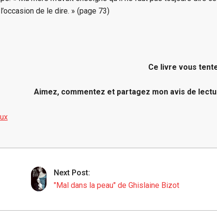
’occasion de le dire. » (page 73)
Ce livre vous tent
Aimez, commentez et partagez mon avis de lectu
aux
Next Post:
"Mal dans la peau" de Ghislaine Bizot