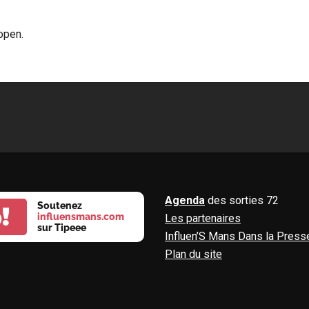
open.
Agenda
des sorties 72
Soutenez
!
influensmans.com
Les partenaires
sur Tipeee
Influen’S Mans Dans la Press
Plan du site