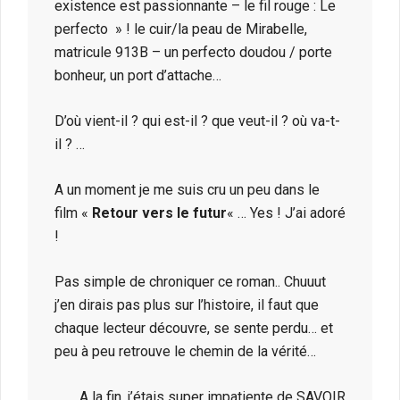
existence est passionnante – le fil rouge : Le
perfecto » ! le cuir/la peau de Mirabelle,
matricule 913B – un perfecto doudou / porte
bonheur, un port d’attache…
D’où vient-il ? qui est-il ? que veut-il ? où va-t-
il ? …
A un moment je me suis cru un peu dans le
film «
Retour vers le futur
« … Yes ! J’ai adoré
!
Pas simple de chroniquer ce roman.. Chuuut
j’en dirais pas plus sur l’histoire, il faut que
chaque lecteur découvre, se sente perdu… et
peu à peu retrouve le chemin de la vérité…
A la fin, j’étais super impatiente de SAVOIR