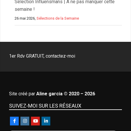
Sélection Influensmans | A ne pas manquer cette
semaine !
26 mai 2026,
Sélections de la Semaine
1er Rdv GRATUIT, contactez-moi
Site créé par
Aline garcia © 2020 – 2026
SUIVEZ-MOI SUR LES RÉSEAUX