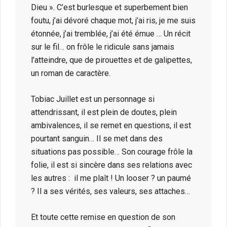
Dieu ». C’est burlesque et superbement bien
foutu, j’ai dévoré chaque mot, j’ai ris, je me suis
étonnée, j’ai tremblée, j’ai été émue … Un récit
sur le fil… on frôle le ridicule sans jamais
l’atteindre, que de pirouettes et de galipettes,
un roman de caractère.
Tobiac Juillet est un personnage si
attendrissant, il est plein de doutes, plein
ambivalences, il se remet en questions, il est
pourtant sanguin… Il se met dans des
situations pas possible… Son courage frôle la
folie, il est si sincère dans ses relations avec
les autres : il me plaît ! Un looser ? un paumé
? Il a ses vérités, ses valeurs, ses attaches…
Et toute cette remise en question de son