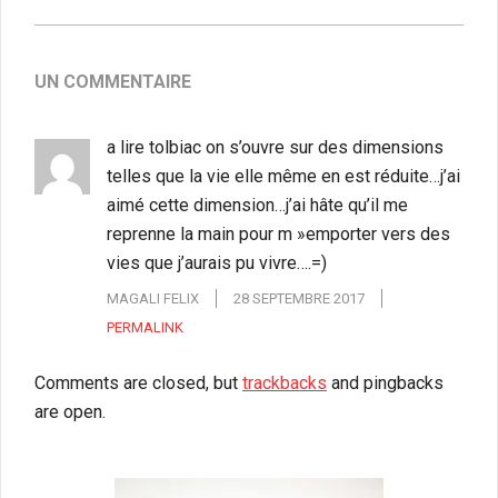
UN COMMENTAIRE
a lire tolbiac on s’ouvre sur des dimensions
telles que la vie elle même en est réduite…j’ai
aimé cette dimension…j’ai hâte qu’il me
reprenne la main pour m »emporter vers des
vies que j’aurais pu vivre….=)
MAGALI FELIX
28 SEPTEMBRE 2017
PERMALINK
Comments are closed, but
trackbacks
and pingbacks
are open.